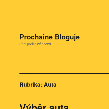
Prochaine Bloguje
Chci podat svědectví.
Rubrika:
Auta
Výběr auta