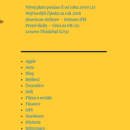
Vývoj platu poslanců od roku 1990 (2)
Nejčtenější články za rok 2018
American Airlines – Seznam tříd
le
Pevné disky – Cena za GB (9)
,
Lenovo ThinkPad X250
Apple
Auta
Blog
Bydlení
Černošice
Dell
Filmy a seriály
Finance
GPS
Hardware
Historie
Informace