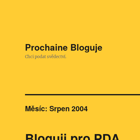
Prochaine Bloguje
Chci podat svědectví.
Měsíc:
Srpen 2004
Bloguji pro PDA