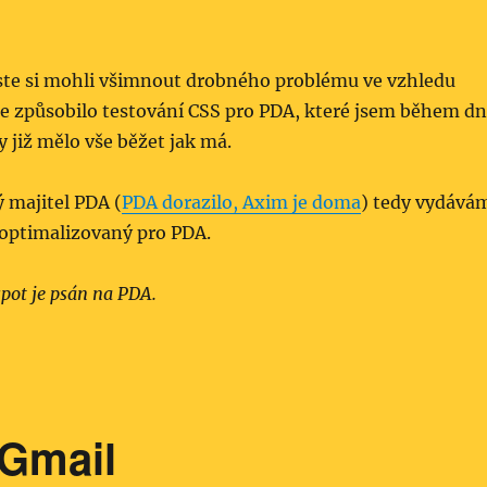
te si mohli všimnout drobného problému ve vzhledu
še způsobilo testování CSS pro PDA, které jsem během d
y již mělo vše běžet jak má.
 majitel PDA (
PDA dorazilo, Axim je doma
) tedy vydává
 optimalizovaný pro PDA.
spot je psán na PDA.
 Gmail