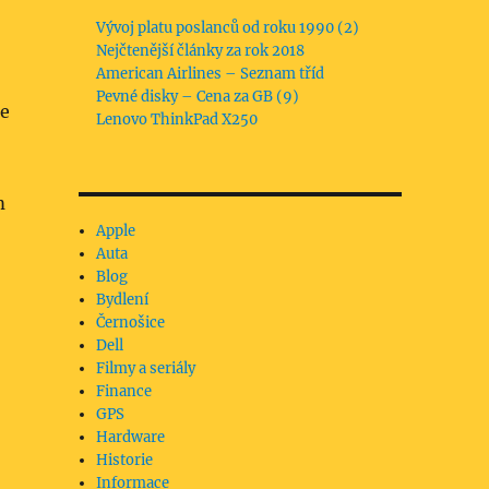
Vývoj platu poslanců od roku 1990 (2)
Nejčtenější články za rok 2018
American Airlines – Seznam tříd
Pevné disky – Cena za GB (9)
ne
Lenovo ThinkPad X250
m
Apple
Auta
Blog
Bydlení
Černošice
Dell
Filmy a seriály
Finance
GPS
Hardware
Historie
Informace