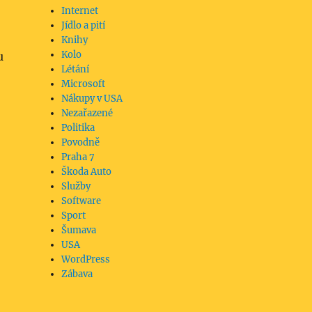
Internet
Jídlo a pití
Knihy
Kolo
u
Létání
Microsoft
Nákupy v USA
Nezařazené
Politika
Povodně
Praha 7
Škoda Auto
Služby
Software
Sport
Šumava
USA
WordPress
Zábava