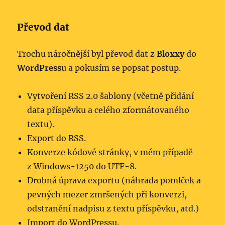
Převod dat
Trochu náročnější byl převod dat z
Bloxxy
do
WordPress
u a pokusím se popsat postup.
Vytvoření RSS 2.0 šablony (včetně přidání
data příspěvku a celého zformátovaného
textu).
Export do RSS.
Konverze kódové stránky, v mém případě
z Windows-1250 do UTF-8.
Drobná úprava exportu (náhrada pomlček a
pevných mezer zmršených při konverzi,
odstranění nadpisu z textu příspěvku, atd.)
Import do WordPressu.