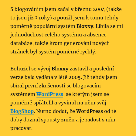
S blogováním jsem začal v březnu 2004 (takže
to jsou již 3 roky) a použil jsem k tomu tehdy
poměrně populární systém
Bloxxy
. Líbila se mi
jednoduchost celého systému a absence
databáze, takže krom generování nových
stránek byl systém poměrně rychlý.
Bohužel se vývoj
Bloxxy
zastavil a poslední
verze byla vydána v létě 2005. Již tehdy jsem
sbíral první zkušenosti se blogovacím
systémem
WordPress
, se kterým jsem se
poměrně spřátelil a vyvinul na něm svůj
BlogShop
. Nutno dodat, že
WordPress
od té
doby doznal spousty změn a je radost s ním
pracovat.