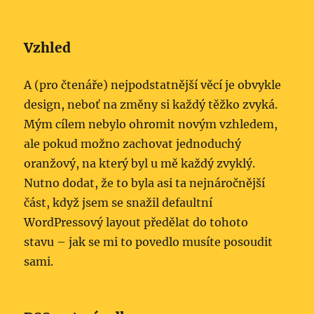
Vzhled
A (pro čtenáře) nejpodstatnější věcí je obvykle
design, neboť na změny si každý těžko zvyká.
Mým cílem nebylo ohromit novým vzhledem,
ale pokud možno zachovat jednoduchý
oranžový, na který byl u mě každý zvyklý.
Nutno dodat, že to byla asi ta nejnáročnější
část, když jsem se snažil defaultní
WordPressový layout předělat do tohoto
stavu – jak se mi to povedlo musíte posoudit
sami.