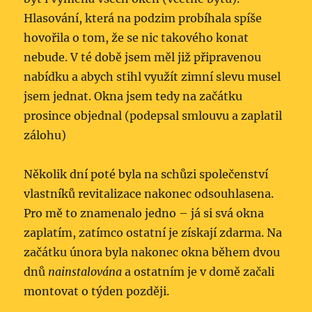
Hlasování, která na podzim probíhala spíše
hovořila o tom, že se nic takového konat
nebude. V té době jsem měl již připravenou
nabídku a abych stihl využít zimní slevu musel
jsem jednat. Okna jsem tedy na začátku
prosince objednal (podepsal smlouvu a zaplatil
zálohu)
Několik dní poté byla na schůzi společenství
vlastníků revitalizace nakonec odsouhlasena.
Pro mě to znamenalo jedno – já si svá okna
zaplatím, zatímco ostatní je získají zdarma. Na
začátku února byla nakonec okna během dvou
dnů
nainstalována
a ostatním je v domě začali
montovat o týden později.