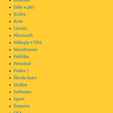
Internet
Jídlo a pití
Knihy
Kolo
Létání
Microsoft
Nákupy v USA
Nezařazené
Politika
Povodně
Praha 7
Škoda Auto
Služby
Software
Sport
Šumava