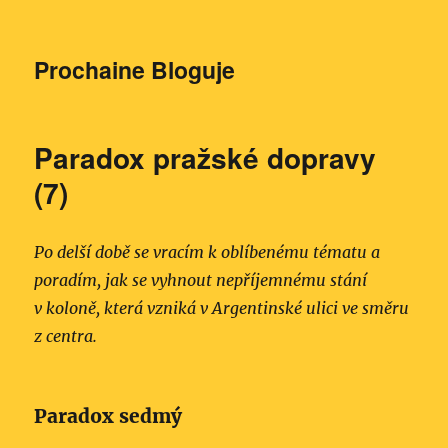
Prochaine Bloguje
Paradox pražské dopravy
(7)
Po delší době se vracím k oblíbenému tématu a
poradím, jak se vyhnout nepříjemnému stání
v koloně, která vzniká v Argentinské ulici ve směru
z centra.
Paradox sedmý