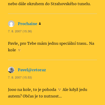
nebo dále okruhem do Strahovského tunelu.
Prochaine
napsal:
7. 8. 2007 (15.36)
Pavle, pro Tebe mám jednu speciální trasu.. Na
kole
Pavel@cetoraz
napsal:
7. 8. 2007 (15.53)
Jooo na kole, to je pohoda
Ale když jedu
autem? Občas je to nutnost…