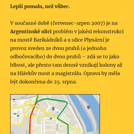
Lepší pomalu, než vůbec.
V současné době (červenec-srpen 2007) je na
Argentinské ulici
problém v jakési rekonstrukci
na mostě Barikádníků a u ulice Plynární je
provoz sveden ze dvou pruhů (a jednoho
odbočovacího) do dvou pruhů – zdá se to jako
blbost, ale přesto tam denně vznikají kolony až
na Hlávkův most a magistrálu. Oprava by měla
být dokončena do 25. srpna.