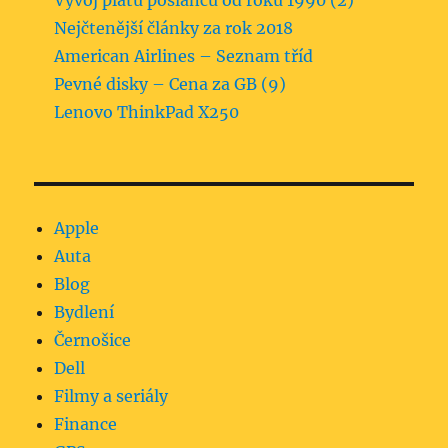
Vývoj platu poslanců od roku 1990 (2)
Nejčtenější články za rok 2018
American Airlines – Seznam tříd
Pevné disky – Cena za GB (9)
Lenovo ThinkPad X250
Apple
Auta
Blog
Bydlení
Černošice
Dell
Filmy a seriály
Finance