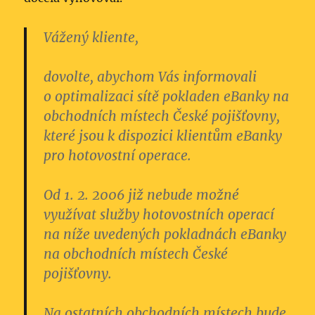
Vážený kliente,
dovolte, abychom Vás informovali
o optimalizaci sítě pokladen eBanky na
obchodních místech České pojišťovny,
které jsou k dispozici klientům eBanky
pro hotovostní operace.
Od 1. 2. 2006 již nebude možné
využívat služby hotovostních operací
na níže uvedených pokladnách eBanky
na obchodních místech České
pojišťovny.
Na ostatních obchodních místech bude