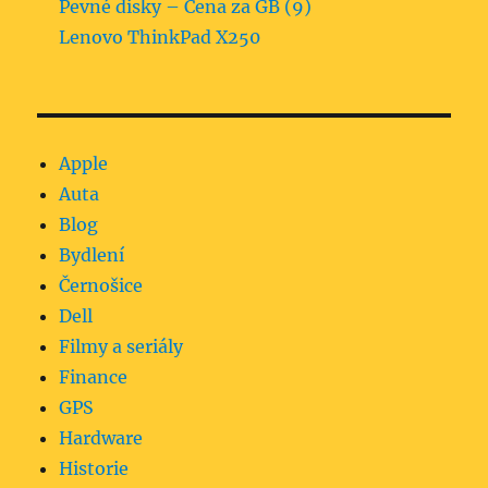
Pevné disky – Cena za GB (9)
Lenovo ThinkPad X250
Apple
Auta
Blog
Bydlení
Černošice
Dell
Filmy a seriály
Finance
GPS
Hardware
Historie