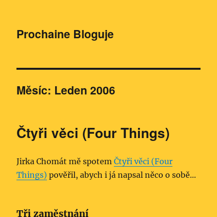
Prochaine Bloguje
Měsíc:
Leden 2006
Čtyři věci (Four Things)
Jirka Chomát mě spotem
Čtyři věci (Four
Things)
pověřil, abych i já napsal něco o sobě…
Tři zaměstnání