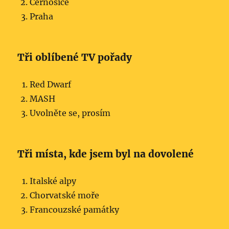
Černošice
Praha
Tři oblíbené TV pořady
Red Dwarf
MASH
Uvolněte se, prosím
Tři místa, kde jsem byl na dovolené
Italské alpy
Chorvatské moře
Francouzské památky