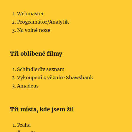
Webmaster
Programátor/A­nalytik
Na volné noze
Tři oblíbené filmy
Schindlerův seznam
Vykoupení z věznice Shawshank
Amadeus
Tři místa, kde jsem žil
Praha