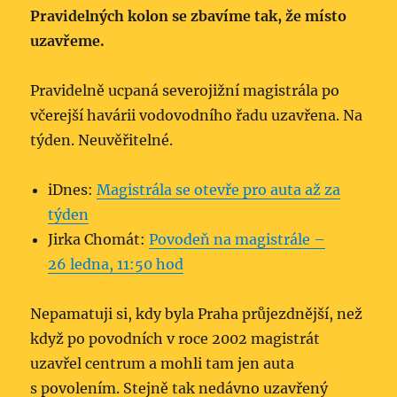
Pravidelných kolon se zbavíme tak, že místo
uzavřeme.
Pravidelně ucpaná severojižní magistrála po
včerejší havárii vodovodního řadu uzavřena. Na
týden. Neuvěřitelné.
iDnes:
Magistrála se otevře pro auta až za
týden
Jirka Chomát:
Povodeň na magistrále –
26 ledna, 11:50 hod
Nepamatuji si, kdy byla Praha průjezdnější, než
když po povodních v roce 2002 magistrát
uzavřel centrum a mohli tam jen auta
s povolením. Stejně tak nedávno uzavřený