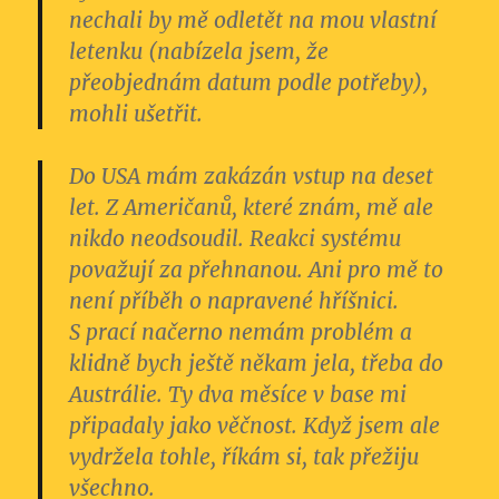
nechali by mě odletět na mou vlastní
letenku (nabízela jsem, že
přeobjednám datum podle potřeby),
mohli ušetřit.
Do USA mám zakázán vstup na deset
let. Z Američanů, které znám, mě ale
nikdo neodsoudil. Reakci systému
považují za přehnanou. Ani pro mě to
není příběh o napravené hříšnici.
S prací načerno nemám problém a
klidně bych ještě někam jela, třeba do
Austrálie.
Ty dva měsíce v base mi
připadaly jako věčnost. Když jsem ale
vydržela tohle, říkám si, tak přežiju
všechno.