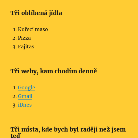
Tři oblíbená jídla
Kuřecí maso
Pizza
Fajitas
Tři weby, kam chodím denně
Google
Gmail
iDnes
Tři místa, kde bych byl raději než jsem
teď