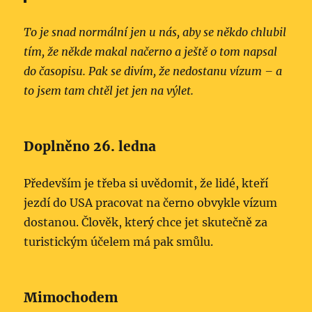
To je snad normální jen u nás, aby se někdo chlubil
tím, že někde makal načerno a ještě o tom napsal
do časopisu. Pak se divím, že nedostanu vízum – a
to jsem tam chtěl jet jen na výlet.
Doplněno 26. ledna
Především je třeba si uvědomit, že lidé, kteří
jezdí do USA pracovat na černo obvykle vízum
dostanou. Člověk, který chce jet skutečně za
turistickým účelem má pak smůlu.
Mimochodem