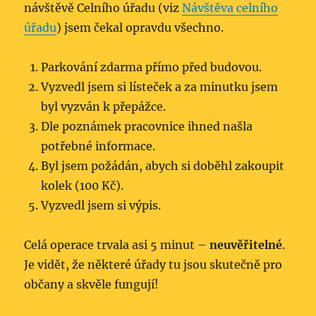
návštěvě Celního úřadu (viz
Návštěva celního
úřadu
) jsem čekal opravdu všechno.
Parkování zdarma přímo před budovou.
Vyzvedl jsem si lísteček a za minutku jsem
byl vyzván k přepážce.
Dle poznámek pracovnice ihned našla
potřebné informace.
Byl jsem požádán, abych si doběhl zakoupit
kolek (100 Kč).
Vyzvedl jsem si výpis.
Celá operace trvala asi 5 minut –
neuvěřitelné
.
Je vidět, že některé úřady tu jsou skutečně pro
občany a skvěle fungují!