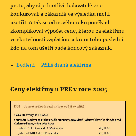
proto, aby si jednotliví dodavatelé více
konkurovali a zákazník ve výsledku mohl
ušetřit. A tak se od nového roku poněkud
zkomplikoval výpočet ceny, kterou za elektřinu
ve skutečnosti zaplatíme a krom toho poslední,
kdo na tom ušetří bude koncový zákazník.
Bydlení – Příliš drahá elektřina
Ceny elektřiny u PRE v roce 2005