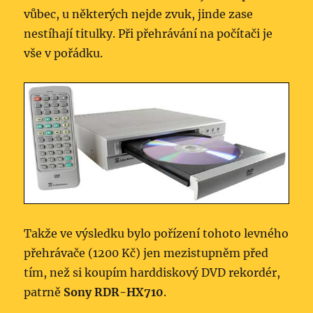
vůbec, u některých nejde zvuk, jinde zase
nestíhají titulky. Při přehrávání na počítači je
vše v pořádku.
Takže ve výsledku bylo pořízení tohoto levného
přehrávače (1200 Kč) jen mezistupněm před
tím, než si koupím harddiskový DVD rekordér,
patrně
Sony RDR-HX710
.