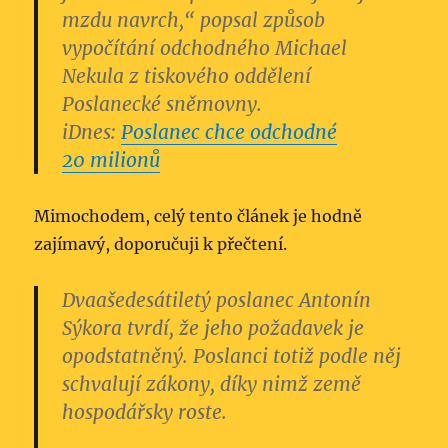
mzdu navrch,“ popsal způsob
vypočítání odchodného Michael
Nekula z tiskového oddělení
Poslanecké sněmovny.
iDnes:
Poslanec chce odchodné
20 milionů
Mimochodem, celý tento článek je hodně
zajímavý, doporučuji k přečtení.
Dvaašedesátiletý poslanec Antonín
Sýkora tvrdí, že jeho požadavek je
opodstatněný. Poslanci totiž podle něj
schvalují zákony, díky nimž země
hospodářsky roste.