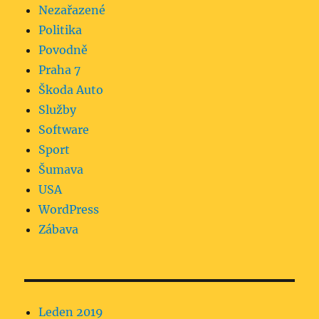
Nezařazené
Politika
Povodně
Praha 7
Škoda Auto
Služby
Software
Sport
Šumava
USA
WordPress
Zábava
Leden 2019