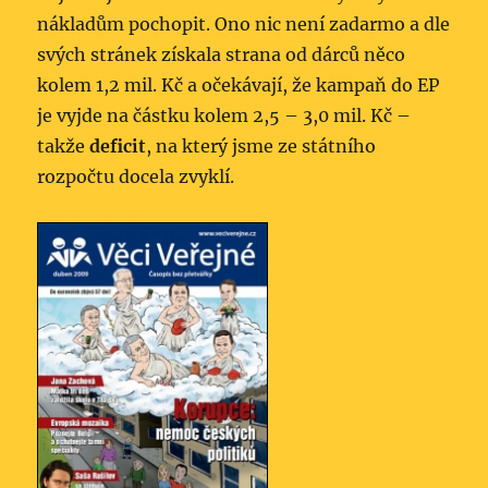
nákladům pochopit. Ono nic není zadarmo a dle
svých stránek získala strana od dárců něco
kolem 1,2 mil. Kč a očekávají, že kampaň do EP
je vyjde na částku kolem 2,5 – 3,0 mil. Kč –
takže
deficit
, na který jsme ze státního
rozpočtu docela zvyklí.