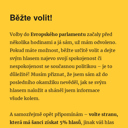
Běžte volit!
Volby do
Evropského parlamentu
začaly před
několika hodinami a já sám, už mám odvoleno.
Pokud máte možnost, běžte určitě volit a dejte
svým hlasem najevo svojí spokojenost či
nespokojenost se současnou politikou – je to
důležité! Musím přiznat, že jsem sám až do
posledního okamžiku nevěděl, jak se svým
hlasem naložit a sháněl jsem informace
všude kolem.
A samozřejmě opět připomínám –
volte stranu,
která má šanci získat 5% hlasů
, jinak váš hlas