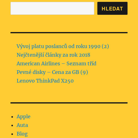
HLEDAT
Vývoj platu poslanců od roku 1990 (2)
Nejčtenější články za rok 2018
American Airlines – Seznam tříd
Pevné disky – Cena za GB (9)
Lenovo ThinkPad X250
Apple
Auta
Blog