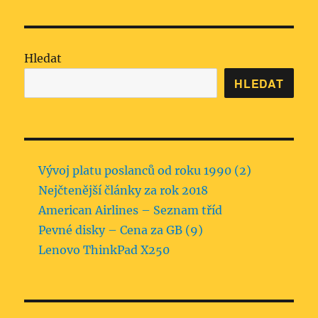
Hledat
HLEDAT
Vývoj platu poslanců od roku 1990 (2)
Nejčtenější články za rok 2018
American Airlines – Seznam tříd
Pevné disky – Cena za GB (9)
Lenovo ThinkPad X250