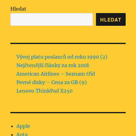
Hledat
HLEDAT
Vývoj platu poslanců od roku 1990 (2)
Nejčtenější články za rok 2018
American Airlines – Seznam tříd
Pevné disky – Cena za GB (9)
Lenovo ThinkPad X250
Apple
Auta