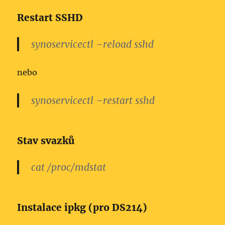
Restart SSHD
synoservicectl –reload sshd
nebo
synoservicectl –restart sshd
Stav svazků
cat /proc/mdstat
Instalace ipkg (pro DS214)