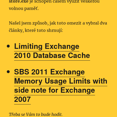
store.exe
je schopen časem využít veškerou
volnou paměť.
Našel jsem způsob, jak toto omezit a vybral dva
články, které toto shrnují:
Limiting Exchange
2010 Database Cache
SBS 2011 Exchange
Memory Usage Limits with
side note for Exchange
2007
Třeba se Vám to bude hodit.