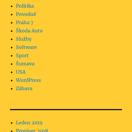
Politika
Povodně
Praha 7
Škoda Auto
Služby
Software
Sport
Šumava
USA
WordPress
Zábava
Leden 2019
Prosinec 2018