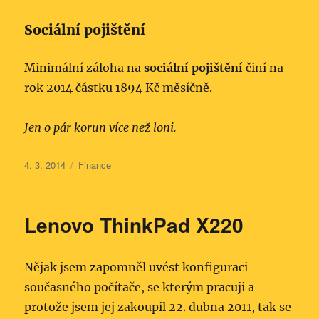
Sociální pojištění
Minimální záloha na
sociální pojištění
činí na
rok 2014 částku 1894 Kč měsíčně.
Jen o pár korun více než loni.
Publikováno:
Rubriky:
4. 3. 2014
Finance
Lenovo ThinkPad X220
Nějak jsem zapomněl uvést konfiguraci
současného počítače, se kterým pracuji a
protože jsem jej zakoupil 22. dubna 2011, tak se