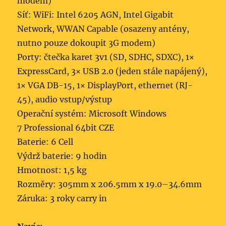
modem)
Síť: WiFi: Intel 6205 AGN, Intel Gigabit
Network, WWAN Capable (osazeny antény,
nutno pouze dokoupit 3G modem)
Porty: čtečka karet 3v1 (SD, SDHC, SDXC), 1×
ExpressCard, 3× USB 2.0 (jeden stále napájený),
1× VGA DB-15, 1× DisplayPort, ethernet (RJ-
45), audio vstup/výstup
Operační systém: Microsoft Windows
7 Professional 64bit CZE
Baterie: 6 Cell
Výdrž baterie: 9 hodin
Hmotnost: 1,5 kg
Rozměry: 305mm x 206.5mm x 19.0–34.6mm
Záruka: 3 roky carry in