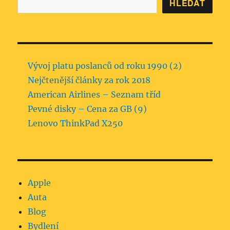
HLEDAT
Vývoj platu poslanců od roku 1990 (2)
Nejčtenější články za rok 2018
American Airlines – Seznam tříd
Pevné disky – Cena za GB (9)
Lenovo ThinkPad X250
Apple
Auta
Blog
Bydlení