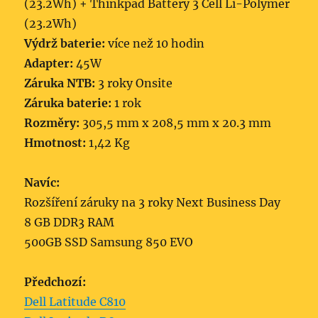
(23.2Wh) + Thinkpad Battery 3 Cell Li-Polymer
(23.2Wh)
Výdrž baterie:
více než 10 hodin
Adapter:
45W
Záruka NTB:
3 roky Onsite
Záruka baterie:
1 rok
Rozměry:
305,5 mm x 208,5 mm x 20.3 mm
Hmotnost:
1,42 Kg
Navíc:
Rozšíření záruky na 3 roky Next Business Day
8 GB DDR3 RAM
500GB SSD Samsung 850 EVO
Předchozí:
Dell Latitude C810