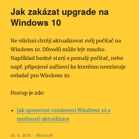
Jak zakázat upgrade na
Windows 10
Ne všichni chtějí aktualizovat svůj počítač na
Windows 10. Důvodů může být mnoho.
Například hodně starý a pomalý počítač, nebo
např. připojené zařízení ke kterému neexistuje
ovladač pro Windows 10.
Postup je zde:
Jak spravovat oznámení Windows 10 a
možnosti aktualizace
Publikováno:
Rubriky:
24. 5. 2016
Microsoft