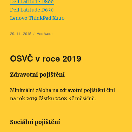
Dell Latitude D800
Dell Latitude D630
Lenovo ThinkPad X220
Publikováno:
Rubriky:
29. 11. 2018
Hardware
OSVČ v roce 2019
Zdravotní pojištění
Minimální záloha na
zdravotní pojištění
činí
na rok 2019 částku 2208 Kč měsíčně.
Sociální pojištění