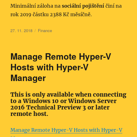
Minimální záloha na
sociální pojištění
činí na
rok 2019 částku 2388 Kč měsíčně.
Publikováno:
Rubriky:
27. 11. 2018
Finance
Manage Remote Hyper-V
Hosts with Hyper-V
Manager
This is only available when connecting
to a Windows 10 or Windows Server
2016 Technical Preview 3 or later
remote host.
Manage Remote Hyper-V Hosts with Hyper-V