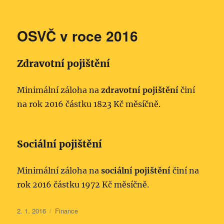
OSVČ v roce 2016
Zdravotní pojištění
Minimální záloha na
zdravotní pojištění
činí
na rok 2016 částku 1823 Kč měsíčně.
Sociální pojištění
Minimální záloha na
sociální pojištění
činí na
rok 2016 částku 1972 Kč měsíčně.
Publikováno:
Rubriky:
2. 1. 2016
Finance