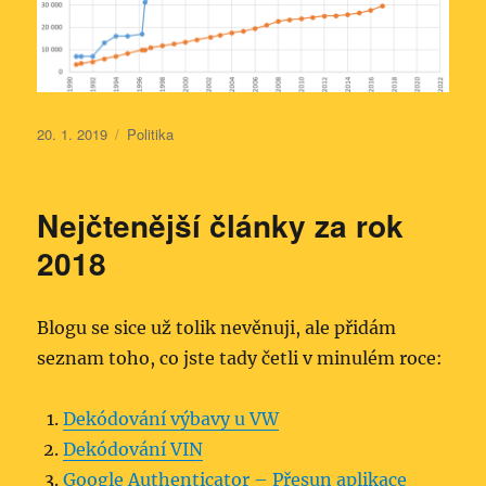
Publikováno:
Rubriky:
20. 1. 2019
Politika
Nejčtenější články za rok
2018
Blogu se sice už tolik nevěnuji, ale přidám
seznam toho, co jste tady četli v minulém roce:
Dekódování výbavy u VW
Dekódování VIN
Google Authenticator – Přesun aplikace