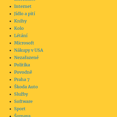
Internet
Jídlo a pití
Knihy
Kolo
Létání
Microsoft
Nákupy v USA
Nezařazené
Politika
Povodně
Praha 7
Škoda Auto
Služby
Software
Sport
Šumava