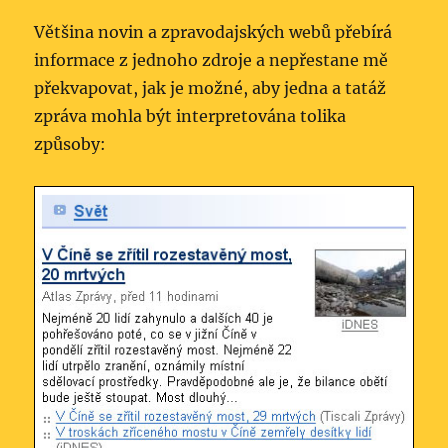
Většina novin a zpravodajských webů přebírá
informace z jednoho zdroje a nepřestane mě
překvapovat, jak je možné, aby jedna a tatáž
zpráva mohla být interpretována tolika
způsoby: