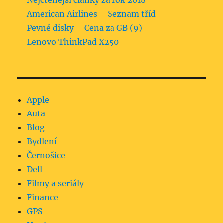
American Airlines – Seznam tříd
Pevné disky – Cena za GB (9)
Lenovo ThinkPad X250
Apple
Auta
Blog
Bydlení
Černošice
Dell
Filmy a seriály
Finance
GPS