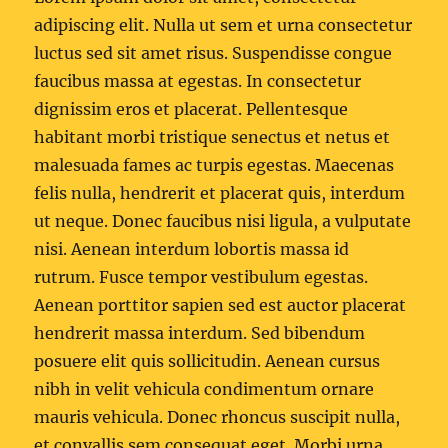
adipiscing elit. Nulla ut sem et urna consectetur
luctus sed sit amet risus. Suspendisse congue
faucibus massa at egestas. In consectetur
dignissim eros et placerat. Pellentesque
habitant morbi tristique senectus et netus et
malesuada fames ac turpis egestas. Maecenas
felis nulla, hendrerit et placerat quis, interdum
ut neque. Donec faucibus nisi ligula, a vulputate
nisi. Aenean interdum lobortis massa id
rutrum. Fusce tempor vestibulum egestas.
Aenean porttitor sapien sed est auctor placerat
hendrerit massa interdum. Sed bibendum
posuere elit quis sollicitudin. Aenean cursus
nibh in velit vehicula condimentum ornare
mauris vehicula. Donec rhoncus suscipit nulla,
et convallis sem consequat eget. Morbi urna