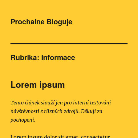
Prochaine Bloguje
Rubrika:
Informace
Lorem ipsum
Tento článek slouží jen pro interní testování
návštěvnosti z různých zdrojů. Děkuji za
pochopení.
Lorem ipsum dolor sit amet, consectetur