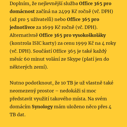
Doplním, že nejlevnější služba
Office 365 pro
domácnost
začíná na 2499 Kč ročně (vč. DPH)
(až pro 5 uživatelů) nebo
Office 365 pro
jednotlivce
za 1699 Kč ročně (vč. DPH).
Alternativně
Office 365 pro vysokoškoláky
(kontrola ISIC karty) za cenu 1999 Kč na 4 roky
(vč. DPH). Součástí Office 365 je také každý
měsíc 60 minut volání ze Skype (platí jen do
některých zemí).
Nutno podotknout, že 10 TB je už vlastně také
neomezený prostor – nedokáži si moc
představit využití takového místa. Na svém
domácím
Synology
mám uloženo něco přes 4
TB dat.