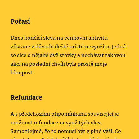
Počasí
Dnes končící sleva na venkovní aktivitu
zůstane z důvodu deště určitě nevyužita. Jedná
se sice o nějaké dvě stovky a nechávat takovou
akci na poslední chvíli byla prostě moje
hloupost.
Refundace
A s předchozími připomínkami související je
možnost refundace nevyužitých slev.
Samozřejmě, že to nemusí být v plné výši. Co