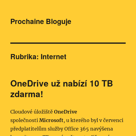
Prochaine Bloguje
Rubrika:
Internet
OneDrive už nabízí 10 TB
zdarma!
Cloudové úložiště
OneDrive
společnosti
Microsoft
, u kterého byl v červenci
předplatitelům služby Office 365 navýšena