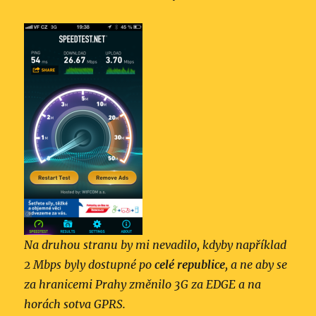
Na druhou stranu by mi nevadilo, kdyby například
2 Mbps byly dostupné po
celé republice
, a ne aby se
za hranicemi Prahy změnilo 3G za EDGE a na
horách sotva GPRS.