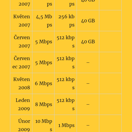
2007
ps
ps
Květen
4,5 Mb
256 kb
40 GB
2007
ps
ps
Červen
512 kbp
5 Mbps
40 GB
2007
s
Červen
512 kbp
5 Mbps
–
ec 2007
s
Květen
512 kbp
6 Mbps
–
2008
s
Leden
512 kbp
8 Mbps
–
2009
s
Únor
10 Mbp
1 Mbps
–
2009
s