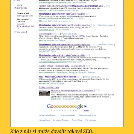
Kdo z nás si může dovolit takové SEO…