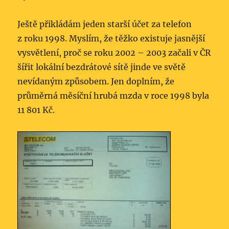
Ještě přikládám jeden starší účet za telefon
z roku 1998. Myslím, že těžko existuje jasnější
vysvětlení, proč se roku 2002 – 2003 začali v ČR
šířit lokální bezdrátové sítě jinde ve světě
nevídaným způsobem. Jen doplním, že
průměrná měsíční hrubá mzda v roce 1998 byla
11 801 Kč.