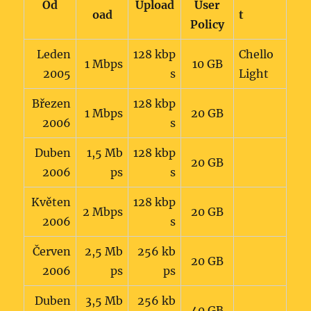
Od
Upload
User
oad
t
Policy
Leden
128 kbp
Chello
1 Mbps
10 GB
2005
s
Light
Březen
128 kbp
1 Mbps
20 GB
2006
s
Duben
1,5 Mb
128 kbp
20 GB
2006
ps
s
Květen
128 kbp
2 Mbps
20 GB
2006
s
Červen
2,5 Mb
256 kb
20 GB
2006
ps
ps
Duben
3,5 Mb
256 kb
40 GB