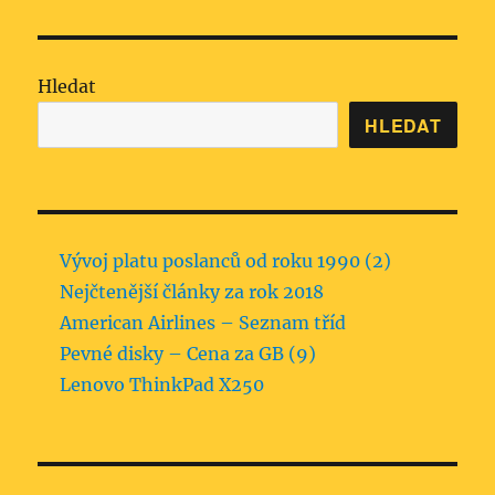
Í
STRÁ
NKA
Hledat
HLEDAT
Vývoj platu poslanců od roku 1990 (2)
Nejčtenější články za rok 2018
American Airlines – Seznam tříd
Pevné disky – Cena za GB (9)
Lenovo ThinkPad X250