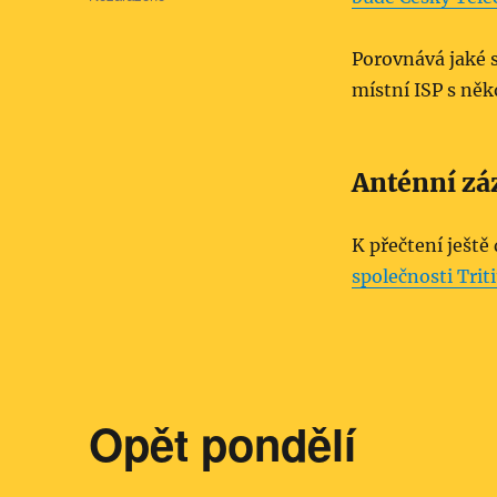
Porovnává jaké 
místní ISP s něk
Anténní zá
K přečtení ještě
společnosti Tri
Opět pondělí