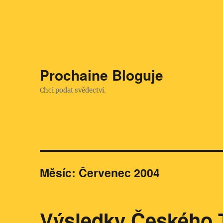
Prochaine Bloguje
Chci podat svědectví.
Měsíc:
Červenec 2004
Výsledky Českého 