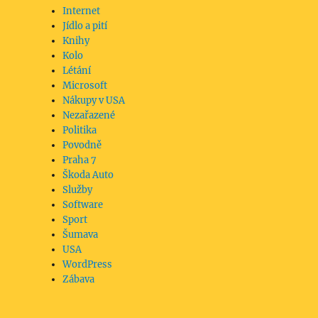
Internet
Jídlo a pití
Knihy
Kolo
Létání
Microsoft
Nákupy v USA
Nezařazené
Politika
Povodně
Praha 7
Škoda Auto
Služby
Software
Sport
Šumava
USA
WordPress
Zábava