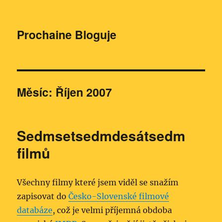
Prochaine Bloguje
Měsíc:
Říjen 2007
Sedmsetsedmdesátsedm
filmů
Všechny filmy které jsem viděl se snažím
zapisovat do
Česko-Slovenské filmové
databáze
, což je velmi příjemná obdoba