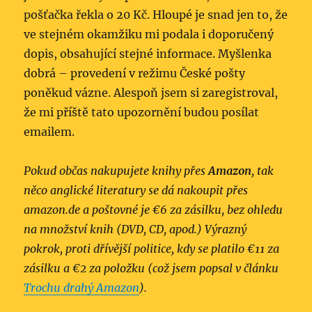
pošťačka řekla o 20 Kč. Hloupé je snad jen to, že
ve stejném okamžiku mi podala i doporučený
dopis, obsahující stejné informace. Myšlenka
dobrá – provedení v režimu České pošty
poněkud vázne. Alespoň jsem si zaregistroval,
že mi příště tato upozornění budou posílat
emailem.
Pokud občas nakupujete knihy přes
Amazon
, tak
něco anglické literatury se dá nakoupit přes
amazon.de a poštovné je €6 za zásilku, bez ohledu
na množství knih (DVD, CD, apod.) Výrazný
pokrok, proti dřívější politice, kdy se platilo €11 za
zásilku a €2 za položku (což jsem popsal v článku
Trochu drahý Amazon
).