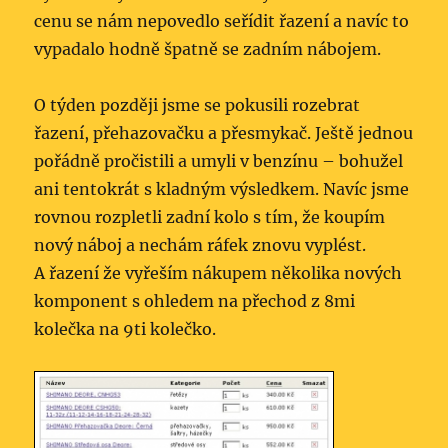
cenu se nám nepovedlo seřídit řazení a navíc to
vypadalo hodně špatně se zadním nábojem.
O týden později jsme se pokusili rozebrat
řazení, přehazovačku a přesmykač. Ještě jednou
pořádně pročistili a umyli v benzínu – bohužel
ani tentokrát s kladným výsledkem. Navíc jsme
rovnou rozpletli zadní kolo s tím, že koupím
nový náboj a nechám ráfek znovu vyplést.
A řazení že vyřeším nákupem několika nových
komponent s ohledem na přechod z 8mi
kolečka na 9ti kolečko.