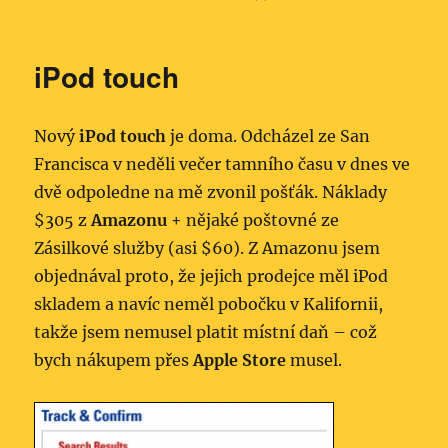
iPod touch
Nový
iPod touch
je doma. Odcházel ze San
Francisca v neděli večer tamního času v dnes ve
dvě odpoledne na mě zvonil pošťák. Náklady
$305 z
Amazonu
+ nějaké poštovné ze
Zásilkové služby (asi $60). Z Amazonu jsem
objednával proto, že jejich prodejce měl iPod
skladem a navíc neměl pobočku v Kalifornii,
takže jsem nemusel platit místní daň – což
bych nákupem přes
Apple Store
musel.