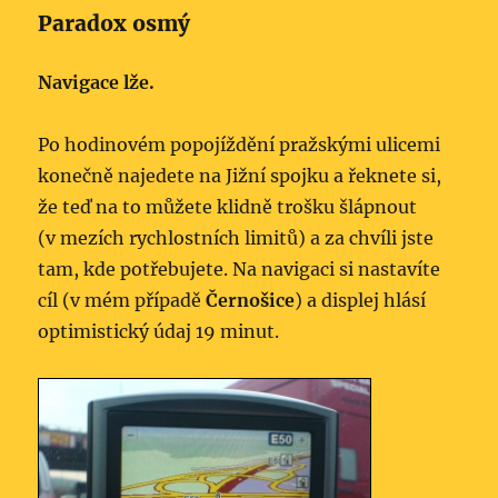
Paradox osmý
Navigace lže.
Po hodinovém popojíždění pražskými ulicemi
konečně najedete na Jižní spojku a řeknete si,
že teď na to můžete klidně trošku šlápnout
(v mezích rychlostních limitů) a za chvíli jste
tam, kde potřebujete. Na navigaci si nastavíte
cíl (v mém případě
Černošice
) a displej hlásí
optimistický údaj 19 minut.