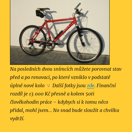
Na posledních dvou snímcích můžete porovnat stav
před a po renovaci, po které vzniklo v podstatě
úplně nové kolo
Další fotky jsou
zde
. Finanční
rozdíl je 13 000 Kč přesně a kolem 50ti
člověkohodin práce – kdybych si k tomu něco
přidal, mohl jsem… No snad bude sloužit a chvilku
vydrží.