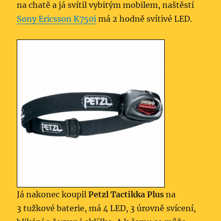
na chatě a já svítil vybitým mobilem, naštěstí
Sony Ericsson K750i
má 2 hodně svítivé LED.
Já nakonec koupil
Petzl Tactikka Plus
na
3 tužkové baterie, má 4 LED, 3 úrovně svícení,