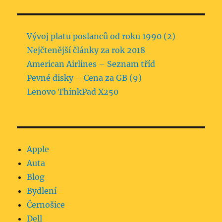
Vývoj platu poslanců od roku 1990 (2)
Nejčtenější články za rok 2018
American Airlines – Seznam tříd
Pevné disky – Cena za GB (9)
Lenovo ThinkPad X250
Apple
Auta
Blog
Bydlení
Černošice
Dell