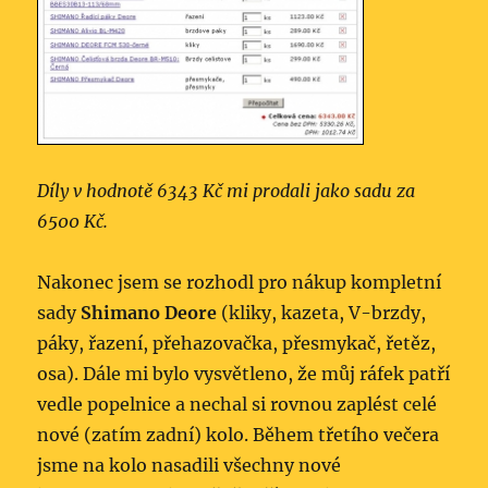
Díly v hodnotě 6343 Kč mi prodali jako sadu za
6500 Kč.
Nakonec jsem se rozhodl pro nákup kompletní
sady
Shimano Deore
(kliky, kazeta, V-brzdy,
páky, řazení, přehazovačka, přesmykač, řetěz,
osa). Dále mi bylo vysvětleno, že můj ráfek patří
vedle popelnice a nechal si rovnou zaplést celé
nové (zatím zadní) kolo. Během třetího večera
jsme na kolo nasadili všechny nové