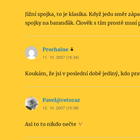
Jižní spojka, to je klasika. Když jedu směr záp
spojky na baranďák. Člověk s tím prostě musí 
Prochaine
napsal:
11. 10. 2007 (16.34)
Koukám, že jsi v poslední době jediný, kdo pr
Pavel@cetoraz
napsal:
12. 10. 2007 (10.08)
Asi to tu nikdo nečte