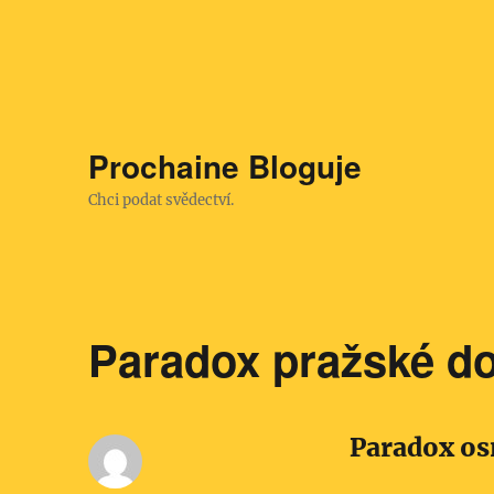
Prochaine Bloguje
Chci podat svědectví.
Paradox pražské do
Paradox o