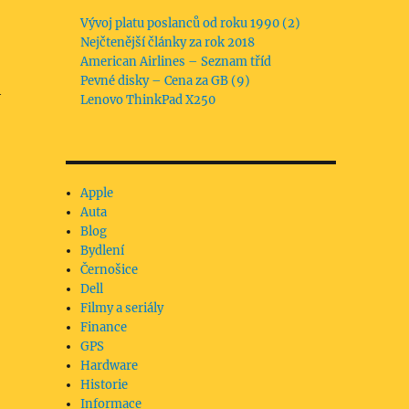
Vývoj platu poslanců od roku 1990 (2)
Nejčtenější články za rok 2018
American Airlines – Seznam tříd
Pevné disky – Cena za GB (9)
h
Lenovo ThinkPad X250
Apple
Auta
Blog
Bydlení
Černošice
Dell
Filmy a seriály
Finance
GPS
Hardware
Historie
Informace