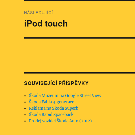
NÁSLEDUJÍCÍ
iPod touch
Následující
příspěvek:
SOUVISEJÍCÍ PŘÍSPĚVKY
Škoda Muzeum na Google Street View
Škoda Fabia 3. generace
Reklama na Škoda Superb
Škoda Rapid Spaceback
Prodej vozidel Škoda Auto (2012)