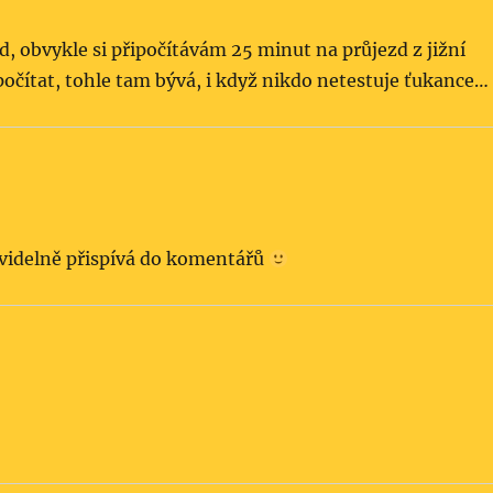
ad, obvykle si připočítávám 25 minut na průjezd z jižní
počítat, tohle tam bývá, i když nikdo netestuje ťukance…
avidelně přispívá do komentářů