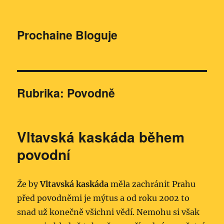
Prochaine Bloguje
Rubrika:
Povodně
Vltavská kaskáda během
povodní
Že by
Vltavská kaskáda
měla zachránit Prahu
před povodněmi je mýtus a od roku 2002 to
snad už konečně všichni vědí. Nemohu si však