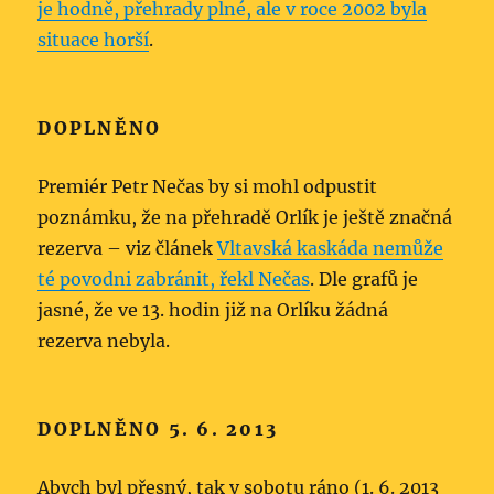
je hodně, přehrady plné, ale v roce 2002 byla
situace horší
.
DOPLNĚNO
Premiér Petr Nečas by si mohl odpustit
poznámku, že na přehradě Orlík je ještě značná
rezerva – viz článek
Vltavská kaskáda nemůže
té povodni zabránit, řekl Nečas
. Dle grafů je
jasné, že ve 13. hodin již na Orlíku žádná
rezerva nebyla.
DOPLNĚNO 5. 6. 2013
Abych byl přesný, tak v sobotu ráno (1. 6. 2013