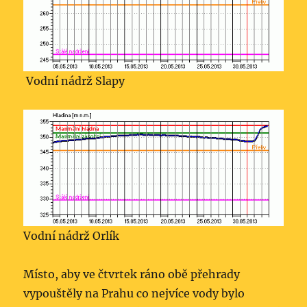
Vodní nádrž Slapy
Vodní nádrž Orlík
Místo, aby ve čtvrtek ráno obě přehrady
vypouštěly na Prahu co nejvíce vody bylo