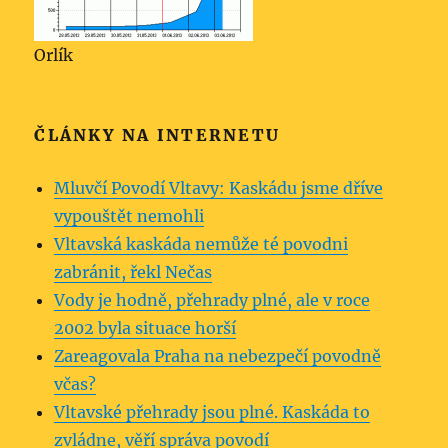
Orlík
ČLÁNKY NA INTERNETU
Mluvčí Povodí Vltavy: Kaskádu jsme dříve
vypouštět nemohli
Vltavská kaskáda nemůže té povodni
zabránit, řekl Nečas
Vody je hodně, přehrady plné, ale v roce
2002 byla situace horší
Zareagovala Praha na nebezpečí povodně
včas?
Vltavské přehrady jsou plné. Kaskáda to
zvládne, věří správa povodí