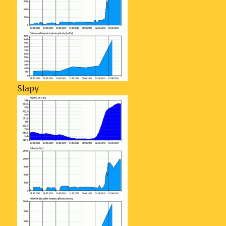
Slapy