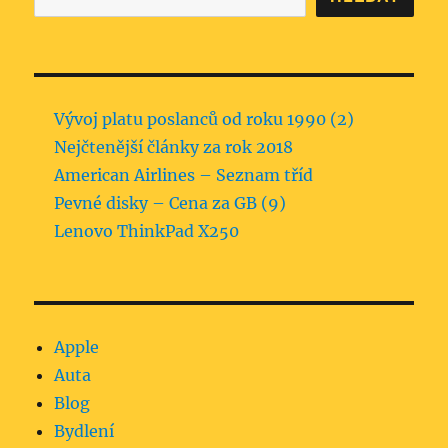
Vývoj platu poslanců od roku 1990 (2)
Nejčtenější články za rok 2018
American Airlines – Seznam tříd
Pevné disky – Cena za GB (9)
Lenovo ThinkPad X250
Apple
Auta
Blog
Bydlení