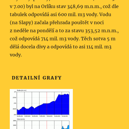
v 7.00) byl na Orlíku stav 348,69 m.n.m., což dle
tabulek odpovídá asi 600 mil. m3 vody. Vodu
(na Slapy) začala přehrada pouštět v noci
z neděle na pondělí a to za stavu 353,52 m.n.m.,
což odpovídá 714 mil. m3 vody. Těch sotva 5 m
dělá docela divy a odpovídá to asi 114 mil. m3
vody.
DETAILNÍ GRAFY