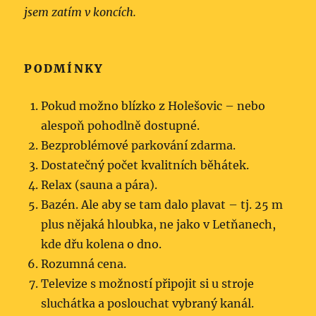
jsem zatím v koncích.
PODMÍNKY
Pokud možno blízko z Holešovic – nebo
alespoň pohodlně dostupné.
Bezproblémové parkování zdarma.
Dostatečný počet kvalitních běhátek.
Relax (sauna a pára).
Bazén. Ale aby se tam dalo plavat – tj. 25 m
plus nějaká hloubka, ne jako v Letňanech,
kde dřu kolena o dno.
Rozumná cena.
Televize s možností připojit si u stroje
sluchátka a poslouchat vybraný kanál.