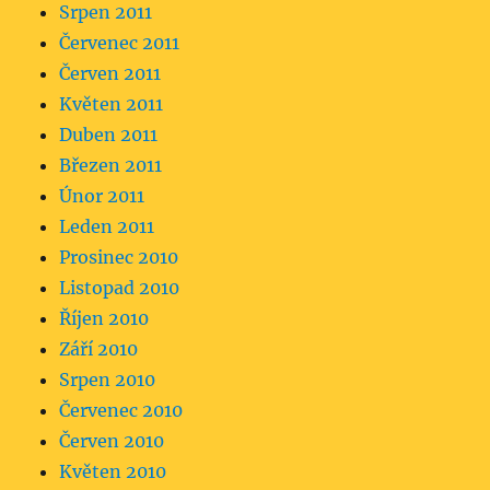
Srpen 2011
Červenec 2011
Červen 2011
Květen 2011
Duben 2011
Březen 2011
Únor 2011
Leden 2011
Prosinec 2010
Listopad 2010
Říjen 2010
Září 2010
Srpen 2010
Červenec 2010
Červen 2010
Květen 2010