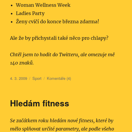
Woman Wellness Week
Ladies Party
Ženy cvičí do konce března zdarma!
Ale že by přichystali také něco pro chlapy?
Chtěl jsem to hodit do Twitteru, ale omezuje mě
140 znaků.
Publikováno:
Rubriky:
4. 3. 2009
Sport
Komentáře (4)
Hledám fitness
Se začátkem roku hledám nové fitness, které by
mělo splňovat určité parametry, ale podle všeho