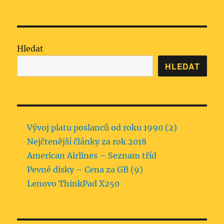
Hledat
HLEDAT
Vývoj platu poslanců od roku 1990 (2)
Nejčtenější články za rok 2018
American Airlines – Seznam tříd
Pevné disky – Cena za GB (9)
Lenovo ThinkPad X250