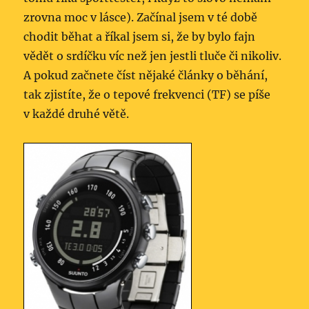
zrovna moc v lásce). Začínal jsem v té době
chodit běhat a říkal jsem si, že by bylo fajn
vědět o srdíčku víc než jen jestli tluče či nikoliv.
A pokud začnete číst nějaké články o běhání,
tak zjistíte, že o tepové frekvenci (TF) se píše
v každé druhé větě.