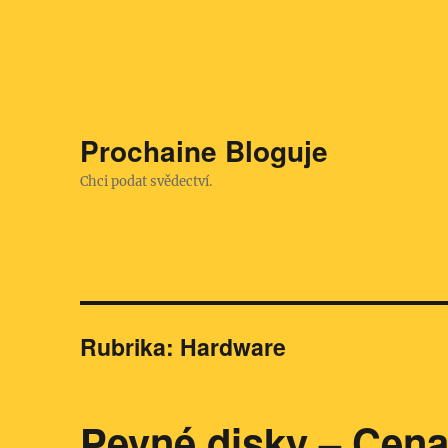
Prochaine Bloguje
Chci podat svědectví.
Rubrika:
Hardware
Pevné disky – Cena