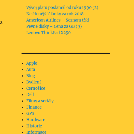
Vývoj platu poslanců od roku 1990 (2)
Nejčtenější články za rok 2018
American Airlines – Seznam tříd
12
Pevné disky – Cena za GB (9)
Lenovo ThinkPad X250
Apple
Auta
Blog
Bydlení
Černošice
Dell
Filmy a seriály
Finance
GPS
Hardware
Historie
Informace