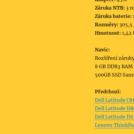
Záruka NTB:
3 r
Záruka baterie:
Rozměry:
305,5
Hmotnost:
1,42
Navíc:
Rozšíření záruk
8 GB DDR3 RAM
500GB SSD Sam
Předchozí:
Dell Latitude C8
Dell Latitude D
Dell Latitude D
Lenovo ThinkPa