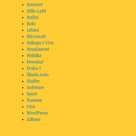
Internet
Jídlo a pití
Knihy
Kolo
Létání
Microsoft
Nákupy v USA
Nezařazené
Politika
Povodně
Praha 7
Škoda Auto
Služby
Software
Sport
Šumava
USA
WordPress
Zábava