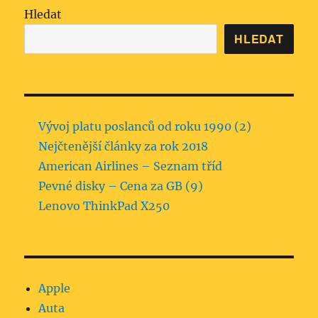
Hledat
HLEDAT
Vývoj platu poslanců od roku 1990 (2)
Nejčtenější články za rok 2018
American Airlines – Seznam tříd
Pevné disky – Cena za GB (9)
Lenovo ThinkPad X250
Apple
Auta