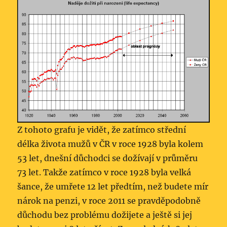
Z tohoto grafu je vidět, že zatímco střední
délka života mužů v ČR v roce 1928 byla kolem
53 let, dnešní důchodci se dožívají v průměru
73 let. Takže zatímco v roce 1928 byla velká
šance, že umřete 12 let předtím, než budete mír
nárok na penzi, v roce 2011 se pravděpodobně
důchodu bez problému dožijete a ještě si jej