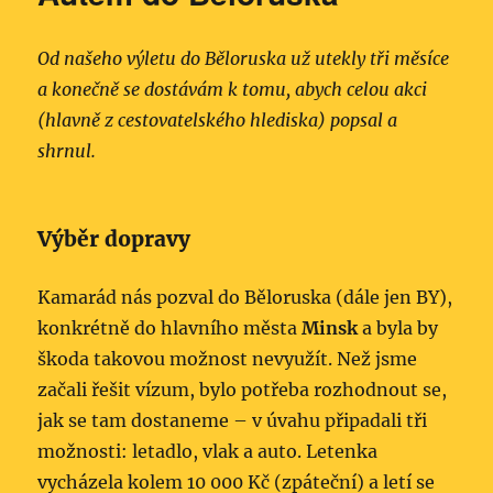
Od našeho výletu do Běloruska už utekly tři měsíce
a konečně se dostávám k tomu, abych celou akci
(hlavně z cestovatelského hlediska) popsal a
shrnul.
Výběr dopravy
Kamarád nás pozval do Běloruska (dále jen BY),
konkrétně do hlavního města
Minsk
a byla by
škoda takovou možnost nevyužít. Než jsme
začali řešit vízum, bylo potřeba rozhodnout se,
jak se tam dostaneme – v úvahu připadali tři
možnosti: letadlo, vlak a auto. Letenka
vycházela kolem 10 000 Kč (zpáteční) a letí se