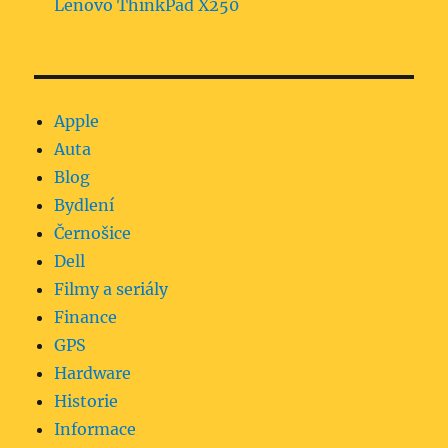
Lenovo ThinkPad X250
Apple
Auta
Blog
Bydlení
Černošice
Dell
Filmy a seriály
Finance
GPS
Hardware
Historie
Informace