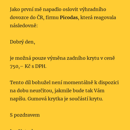
Jako první mě napadlo oslovit výhradního
dovozce do ČR, firmu
Picodas
, která reagovala
následovně:
Dobrý den,
je možná pouze výměna zadního krytu v ceně
750,– Kč s DPH.
Tento díl bohužel není momentálně k dispozici
na dobu neurčitou, jakmile bude tak Vám
napíšu. Gumová krytka je součástí krytu.
S pozdravem