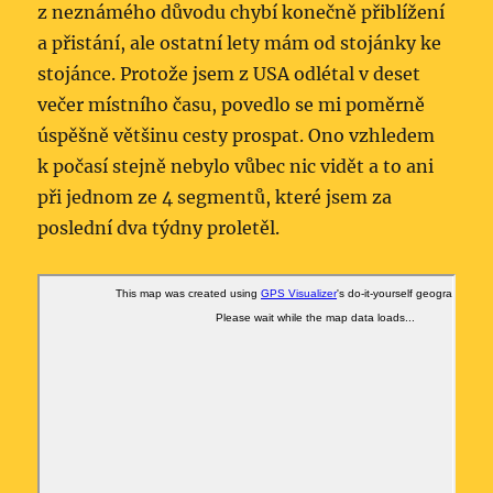
z neznámého důvodu chybí konečně přiblížení
a přistání, ale ostatní lety mám od stojánky ke
stojánce. Protože jsem z USA odlétal v deset
večer místního času, povedlo se mi poměrně
úspěšně většinu cesty prospat. Ono vzhledem
k počasí stejně nebylo vůbec nic vidět a to ani
při jednom ze 4 segmentů, které jsem za
poslední dva týdny proletěl.