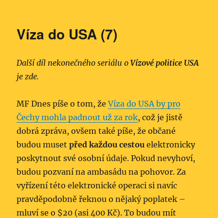
Víza do USA (7)
Další díl nekonečného seriálu o
Vízové politice USA
je zde.
MF Dnes píše o tom, že
Víza do USA by pro
Čechy mohla padnout už za rok
, což je jistě
dobrá zpráva, ovšem také píše, že občané
budou muset
před každou cestou
elektronicky
poskytnout své osobní údaje. Pokud nevyhoví,
budou pozvaní na ambasádu na pohovor. Za
vyřízení této elektronické operaci si navíc
pravděpodobně řeknou o nějaký poplatek –
mluví se o $20 (asi 400 Kč). To budou mít