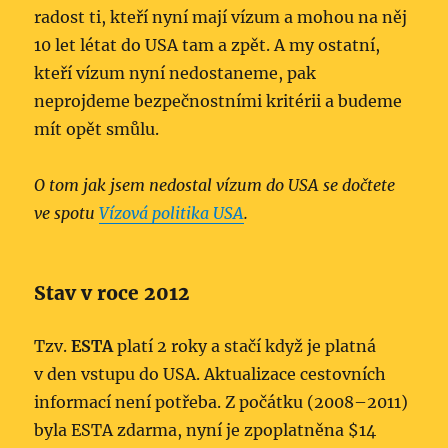
radost ti, kteří nyní mají vízum a mohou na něj
10 let létat do USA tam a zpět. A my ostatní,
kteří vízum nyní nedostaneme, pak
neprojdeme bezpečnostními kritérii a budeme
mít opět smůlu.
O tom jak jsem nedostal vízum do USA se dočtete
ve spotu
Vízová politika USA
.
Stav v roce 2012
Tzv.
ESTA
platí 2 roky a stačí když je platná
v den vstupu do USA. Aktualizace cestovních
informací není potřeba. Z počátku (2008–2011)
byla ESTA zdarma, nyní je zpoplatněna $14