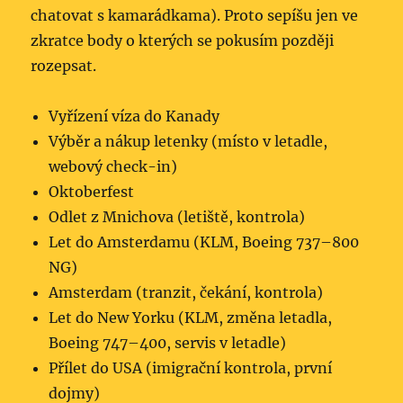
chatovat s kamarádkama). Proto sepíšu jen ve
zkratce body o kterých se pokusím později
rozepsat.
Vyřízení víza do Kanady
Výběr a nákup letenky (místo v letadle,
webový check-in)
Oktoberfest
Odlet z Mnichova (letiště, kontrola)
Let do Amsterdamu (KLM, Boeing 737–800
NG)
Amsterdam (tranzit, čekání, kontrola)
Let do New Yorku (KLM, změna letadla,
Boeing 747–400, servis v letadle)
Přílet do USA (imigrační kontrola, první
dojmy)