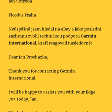
Jan Votruba
Picodas Praha
Neúspěšně jsem hledal na eBay a jako poslední
záchranu zvolil technickou podporu
Garmin
International
, kteří reagovali následovně:
Dear Jan Prochazka,
Thank you for contacting Garmin
International.
I will be happy to assists you with your Edge
705 today, Jan.