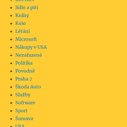
Jídlo a pití
Knihy
Kolo
Létání
Microsoft
Nákupy v USA
Nezařazené
Politika
Povodně
Praha 7
Škoda Auto
Služby
Software
Sport
Šumava
USA