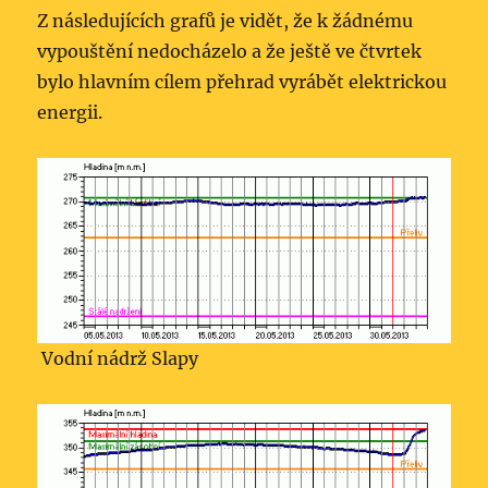
Z následujících grafů je vidět, že k žádnému
vypouštění nedocházelo a že ještě ve čtvrtek
bylo hlavním cílem přehrad vyrábět elektrickou
energii.
Vodní nádrž Slapy