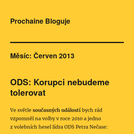
Prochaine Bloguje
Měsíc:
Červen 2013
ODS: Korupci nebudeme
tolerovat
Ve světle
současných událostí
bych rád
vzpomněl na volby v roce 2010 a jedno
z volebních hesel lídra ODS Petra Nečase: