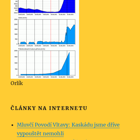
Orlík
ČLÁNKY NA INTERNETU
Mluvčí Povodí Vltavy: Kaskádu jsme dříve
vypouštět nemohli