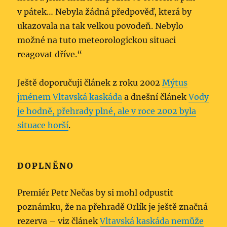
v pátek… Nebyla žádná předpověď, která by
ukazovala na tak velkou povodeň. Nebylo
možné na tuto meteorologickou situaci
reagovat dříve.“
Ještě doporučuji článek z roku 2002
Mýtus
jménem Vltavská kaskáda
a dnešní článek
Vody
je hodně, přehrady plné, ale v roce 2002 byla
situace horší
.
DOPLNĚNO
Premiér Petr Nečas by si mohl odpustit
poznámku, že na přehradě Orlík je ještě značná
rezerva – viz článek
Vltavská kaskáda nemůže