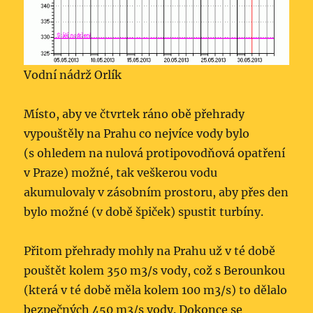
Vodní nádrž Orlík
Místo, aby ve čtvrtek ráno obě přehrady
vypouštěly na Prahu co nejvíce vody bylo
(s ohledem na nulová protipovodňová opatření
v Praze) možné, tak veškerou vodu
akumulovaly v zásobním prostoru, aby přes den
bylo možné (v době špiček) spustit turbíny.
Přitom přehrady mohly na Prahu už v té době
pouštět kolem 350 m3/s vody, což s Berounkou
(která v té době měla kolem 100 m3/s) to dělalo
bezpečných 450 m3/s vody. Dokonce se