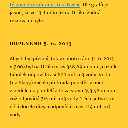
té povodni zabránit, řekl Nečas
. Dle grafů je
jasné, že ve 13. hodin již na Orlíku žádná
rezerva nebyla.
DOPLNĚNO 5. 6. 2013
Abych byl přesný, tak v sobotu ráno (1. 6. 2013
v 7.00) byl na Orlíku stav 348,69 m.n.m., což dle
tabulek odpovídá asi 600 mil. m3 vody. Vodu
(na Slapy) začala přehrada pouštět v noci
z neděle na pondělí a to za stavu 353,52 m.n.m.,
což odpovídá 714 mil. m3 vody. Těch sotva 5 m
dělá docela divy a odpovídá to asi 114 mil. m3
vody.