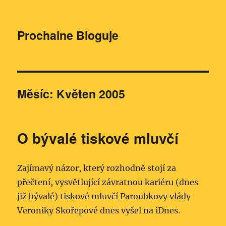
Prochaine Bloguje
Měsíc:
Květen 2005
O bývalé tiskové mluvčí
Zajímavý názor, který rozhodně stojí za
přečtení, vysvětlující závratnou kariéru (dnes
již bývalé) tiskové mluvčí Paroubkovy vlády
Veroniky Skořepové dnes vyšel na iDnes.