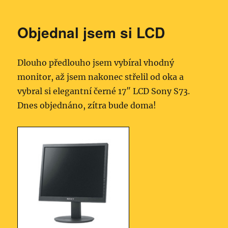
Objednal jsem si LCD
Dlouho předlouho jsem vybíral vhodný
monitor, až jsem nakonec střelil od oka a
vybral si elegantní černé 17″ LCD Sony S73.
Dnes objednáno, zítra bude doma!