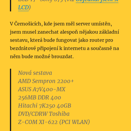
LCD
)
V Černošicích, kde jsem měl server umístěn,
jsem musel zanechat alespoň nějakou základní
sestavu, která bude fungovat jako router pro
bezdrátové připojení k internetu a současně na
něm bude možné brouzdat.
Nová sestava
AMD Sempron 2200+
ASUS A7V400-MX
256MB DDR 400
Hitachi 7K250 40GB
DVD/CDRW Toshiba
Z-COM XI-622 (PCI WLAN)