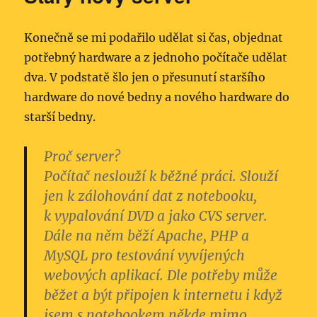
Konečně se mi podařilo udělat si čas, objednat
potřebný hardware a z jednoho počítače udělat
dva. V podstatě šlo jen o přesunutí staršího
hardware do nové bedny a nového hardware do
starší bedny.
Proč server?
Počítač neslouží k běžné práci. Slouží
jen k zálohování dat z notebooku,
k vypalování DVD a jako CVS server.
Dále na něm běží Apache, PHP a
MySQL pro testování vyvíjených
webových aplikací. Dle potřeby může
běžet a být připojen k internetu i když
jsem s notebookem někde mimo.