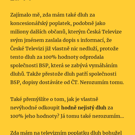
Zajímalo mě, zda mám také dluh za
koncesionářský poplatek, podobně jako
miliony dalších občanů, kterým Česká Televize
svým jménem zaslala dopis s informací, že
České Televizi již vlastně nic nedluží, protože
tento dluh za 100% hodnoty odprodala
společnosti BSP, která se zabývá vymáháním
dluhů. Takže přestože dluh patří společnosti
BSP, dopisy dostáváte od ČT. Nerozumím tomu.
Také přemýšlíte o tom, jak je vlastně
nevýhodné odkoupit
hodně nejistý dluh
za
100% jeho hodnoty? Já tomu také nerozumím…
Zda mám na televizním poplatku dluh bohužel