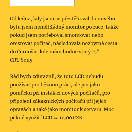
Od ledna, kdy jsem se přestěhoval do nového
bytu jsem neměl žádný monitor po ruce, takže
pokud jsem potřeboval smontovat nebo
otestovat počítač, následovala nezbytná cesta
do Černošic, kde mám hodně starý 15″
CRT Sony.
Rád bych zdůraznil, že toto LCD nebudu
používat pro běžnou práci, ale jen jako
pomůcku při instalaci nových počítačů, pro
připojení zákaznických počítačů při jejich
opravách a také jako monitor k serveru. Moc
pěkné využití LCD za 6500 CZK.