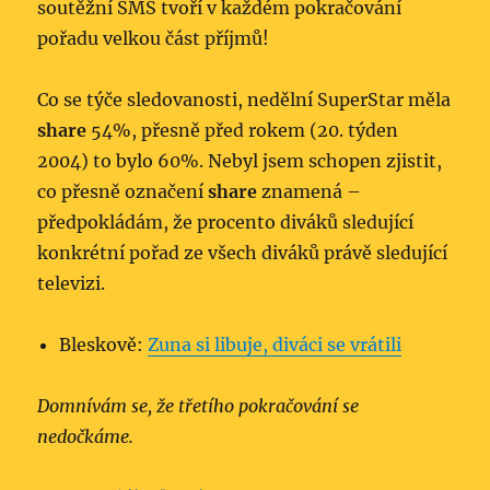
soutěžní SMS tvoří v každém pokračování
pořadu velkou část příjmů!
Co se týče sledovanosti, nedělní SuperStar měla
share
54%, přesně před rokem (20. týden
2004) to bylo 60%. Nebyl jsem schopen zjistit,
co přesně označení
share
znamená –
předpokládám, že procento diváků sledující
konkrétní pořad ze všech diváků právě sledující
televizi.
Bleskově:
Zuna si libuje, diváci se vrátili
Domnívám se, že třetího pokračování se
nedočkáme.