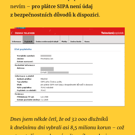
nevím –
pro plátce SIPA není údaj
z bezpečnostních důvodů k dispozici
.
Dnes jsem někde četl, že od 32 000 dlužníků
k dnešnímu dni vybrali asi 8,5 milionu korun – což