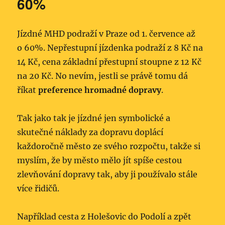
60%
Jízdné MHD podraží v Praze od 1. července až
o 60%. Nepřestupní jízdenka podraží z 8 Kč na
14 Kč, cena základní přestupní stoupne z 12 Kč
na 20 Kč. No nevím, jestli se právě tomu dá
říkat
preference hromadné dopravy
.
Tak jako tak je jízdné jen symbolické a
skutečné náklady za dopravu doplácí
každoročně město ze svého rozpočtu, takže si
myslím, že by město mělo jít spíše cestou
zlevňování dopravy tak, aby ji používalo stále
více řidičů.
Například cesta z Holešovic do Podolí a zpět