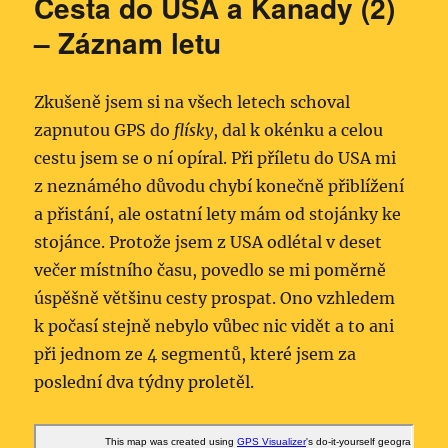
Cesta do USA a Kanady (2)
– Záznam letu
Zkušeně jsem si na všech letech schoval
zapnutou GPS do
flísky
, dal k okénku a celou
cestu jsem se o ní opíral. Při příletu do USA mi
z neznámého důvodu chybí konečně přiblížení
a přistání, ale ostatní lety mám od stojánky ke
stojánce. Protože jsem z USA odlétal v deset
večer místního času, povedlo se mi poměrně
úspěšně většinu cesty prospat. Ono vzhledem
k počasí stejně nebylo vůbec nic vidět a to ani
při jednom ze 4 segmentů, které jsem za
poslední dva týdny proletěl.