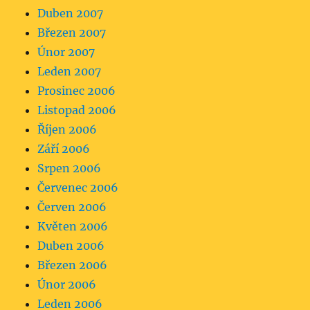
Duben 2007
Březen 2007
Únor 2007
Leden 2007
Prosinec 2006
Listopad 2006
Říjen 2006
Září 2006
Srpen 2006
Červenec 2006
Červen 2006
Květen 2006
Duben 2006
Březen 2006
Únor 2006
Leden 2006