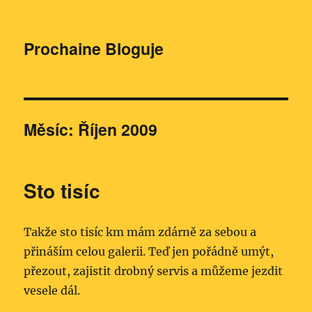
Prochaine Bloguje
Měsíc:
Říjen 2009
Sto tisíc
Takže sto tisíc km mám zdárně za sebou a
přináším celou galerii. Teď jen pořádně umýt,
přezout, zajistit drobný servis a můžeme jezdit
vesele dál.