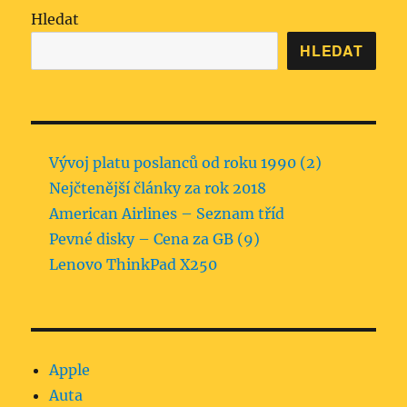
Hledat
HLEDAT
Vývoj platu poslanců od roku 1990 (2)
Nejčtenější články za rok 2018
American Airlines – Seznam tříd
Pevné disky – Cena za GB (9)
Lenovo ThinkPad X250
Apple
Auta