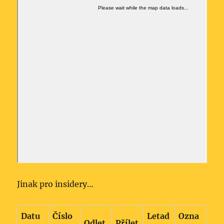
Jinak pro insidery…
Datu
Číslo
Letad
Ozna
Odlet
Přílet