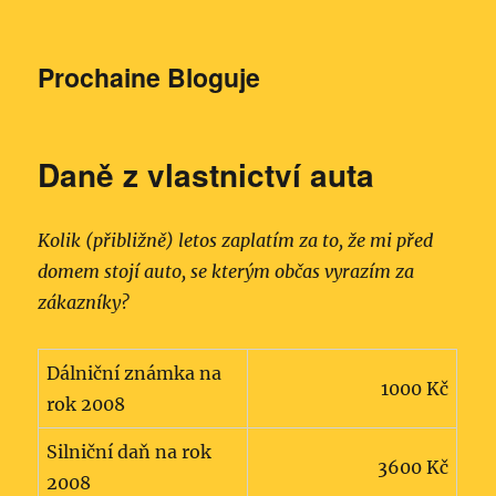
Prochaine Bloguje
Daně z vlastnictví auta
Kolik (přibližně) letos zaplatím za to, že mi před
domem stojí auto, se kterým občas vyrazím za
zákazníky?
Dálniční známka na
1000 Kč
rok 2008
Silniční daň na rok
3600 Kč
2008