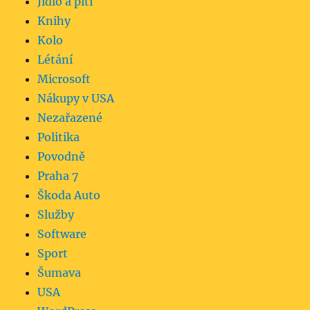
Jídlo a pití
Knihy
Kolo
Létání
Microsoft
Nákupy v USA
Nezařazené
Politika
Povodně
Praha 7
Škoda Auto
Služby
Software
Sport
Šumava
USA