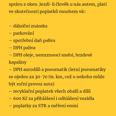
správu z oken. Jezdí-li člověk u nás autem, platí
ve skutečnosti poplatků mnohem víc:
– dálniční známka
– parkování
– spotřební daň paliva
– DPH paliva
– DPH oleje, nemrznoucí směsi, brzdové
kapaliny
– DPH autodílů a pneumatik (letní pneumatiky
se ojedou za 30-70 tis. km, což u nekoho může
být roční provoz auta)
– recyklační poplatek všech obalů a dílů
– 600 Kč za přihlášení i odhlášení vozidla
– poplatky za STK a měření emisí