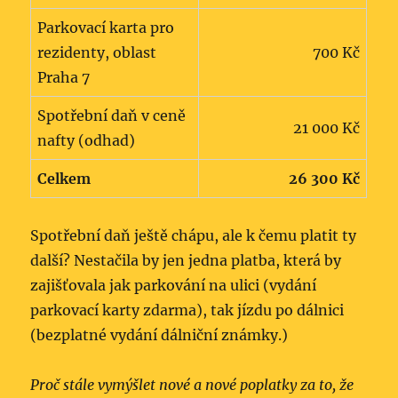
Parkovací karta pro
rezidenty, oblast
700 Kč
Praha 7
Spotřební daň v ceně
21 000 Kč
nafty (odhad)
Celkem
26 300 Kč
Spotřební daň ještě chápu, ale k čemu platit ty
další? Nestačila by jen jedna platba, která by
zajišťovala jak parkování na ulici (vydání
parkovací karty zdarma), tak jízdu po dálnici
(bezplatné vydání dálniční známky.)
Proč stále vymýšlet nové a nové poplatky za to, že