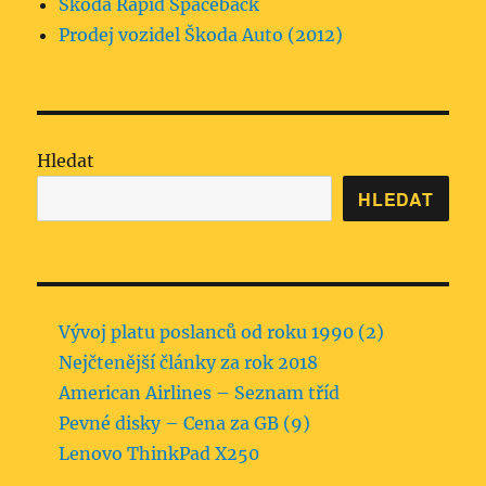
Škoda Rapid Spaceback
Prodej vozidel Škoda Auto (2012)
Hledat
HLEDAT
Vývoj platu poslanců od roku 1990 (2)
Nejčtenější články za rok 2018
American Airlines – Seznam tříd
Pevné disky – Cena za GB (9)
Lenovo ThinkPad X250