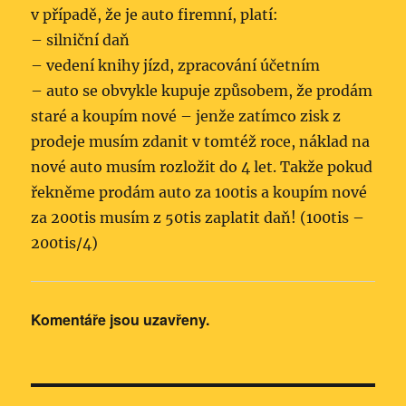
v případě, že je auto firemní, platí:
– silniční daň
– vedení knihy jízd, zpracování účetním
– auto se obvykle kupuje způsobem, že prodám
staré a koupím nové – jenže zatímco zisk z
prodeje musím zdanit v tomtéž roce, náklad na
nové auto musím rozložit do 4 let. Takže pokud
řekněme prodám auto za 100tis a koupím nové
za 200tis musím z 50tis zaplatit daň! (100tis –
200tis/4)
Komentáře jsou uzavřeny.
Navigace