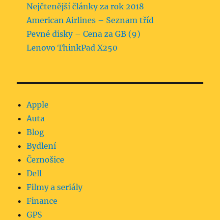
Nejčtenější články za rok 2018
American Airlines – Seznam tříd
Pevné disky – Cena za GB (9)
Lenovo ThinkPad X250
Apple
Auta
Blog
Bydlení
Černošice
Dell
Filmy a seriály
Finance
GPS