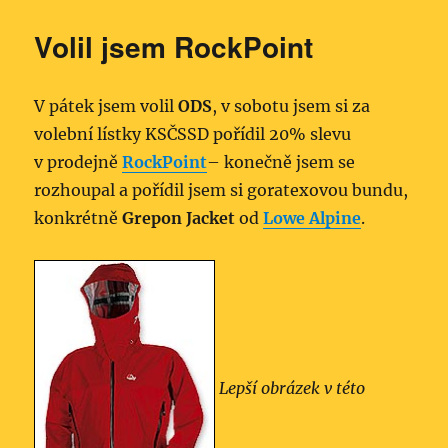
Volil jsem RockPoint
V pátek jsem volil
ODS
, v sobotu jsem si za
volební lístky KSČSSD pořídil 20% slevu
v prodejně
RockPoint
– konečně jsem se
rozhoupal a pořídil jsem si goratexovou bundu,
konkrétně
Grepon Jacket
od
Lowe Alpine
.
Lepší obrázek v této