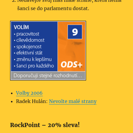
Nedávejte svůj hlas malé straně, která nemá
šanci se do parlamentu dostat.
Volby 2006
Radek Hulán:
Nevolte malé strany
RockPoint – 20% sleva!