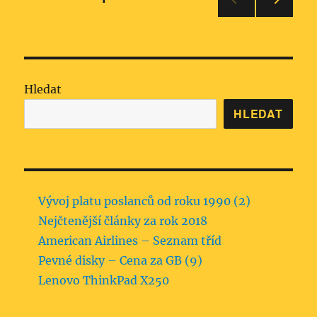
DALŠ
příspěvků
Í
STRÁ
NKA
Hledat
HLEDAT
Vývoj platu poslanců od roku 1990 (2)
Nejčtenější články za rok 2018
American Airlines – Seznam tříd
Pevné disky – Cena za GB (9)
Lenovo ThinkPad X250