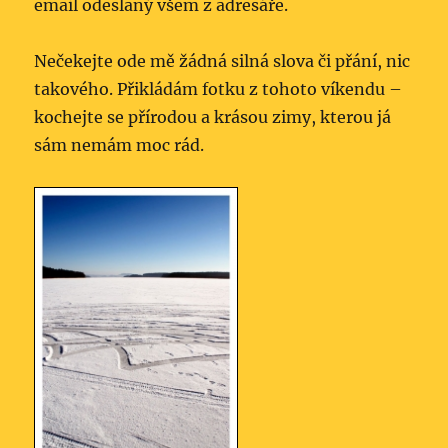
email odeslaný všem z adresáře.
Nečekejte ode mě žádná silná slova či přání, nic
takového. Přikládám fotku z tohoto víkendu –
kochejte se přírodou a krásou zimy, kterou já
sám nemám moc rád.