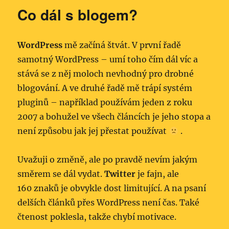
Co dál s blogem?
WordPress
mě začíná štvát. V první řadě
samotný WordPress – umí toho čím dál víc a
stává se z něj moloch nevhodný pro drobné
blogování. A ve druhé řadě mě trápí systém
pluginů – například používám jeden z roku
2007 a bohužel ve všech článcích je jeho stopa a
není způsobu jak jej přestat používat
.
Uvažuji o změně, ale po pravdě nevím jakým
směrem se dál vydat.
Twitter
je fajn, ale
160 znaků je obvykle dost limitující. A na psaní
delších článků přes WordPress není čas. Také
čtenost poklesla, takže chybí motivace.