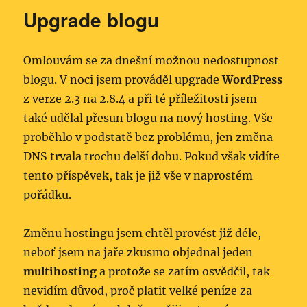
Upgrade blogu
Omlouvám se za dnešní možnou nedostupnost
blogu. V noci jsem prováděl upgrade
WordPress
z verze 2.3 na 2.8.4 a při té příležitosti jsem
také udělal přesun blogu na nový hosting. Vše
proběhlo v podstatě bez problému, jen změna
DNS trvala trochu delší dobu. Pokud však vidíte
tento příspěvek, tak je již vše v naprostém
pořádku.
Změnu hostingu jsem chtěl provést již déle,
neboť jsem na jaře zkusmo objednal jeden
multihosting
a protože se zatím osvědčil, tak
nevidím důvod, proč platit velké peníze za