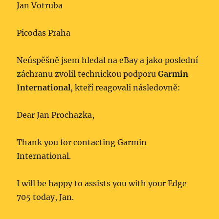
Jan Votruba
Picodas Praha
Neúspěšně jsem hledal na eBay a jako poslední
záchranu zvolil technickou podporu
Garmin
International
, kteří reagovali následovně:
Dear Jan Prochazka,
Thank you for contacting Garmin
International.
I will be happy to assists you with your Edge
705 today, Jan.