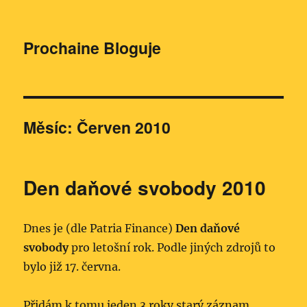
Prochaine Bloguje
Měsíc:
Červen 2010
Den daňové svobody 2010
Dnes je (dle Patria Finance)
Den daňové
svobody
pro letošní rok. Podle jiných zdrojů to
bylo již 17. června.
Přidám k tomu jeden 3 roky starý záznam