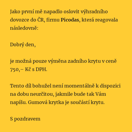
Jako první mě napadlo oslovit výhradního
dovozce do ČR, firmu
Picodas
, která reagovala
následovně:
Dobrý den,
je možná pouze výměna zadního krytu v ceně
750,– Kč s DPH.
Tento díl bohužel není momentálně k dispozici
na dobu neurčitou, jakmile bude tak Vám
napíšu. Gumová krytka je součástí krytu.
S pozdravem