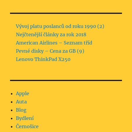
Vývoj platu poslanců od roku 1990 (2)
Nejčtenější články za rok 2018
American Airlines – Seznam tříd
Pevné disky – Cena za GB (9)
Lenovo ThinkPad X250
Apple
Auta
Blog
Bydlení
Černošice