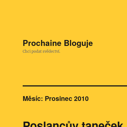
Prochaine Bloguje
Chci podat svědectví.
Měsíc:
Prosinec 2010
Poslancův taneček