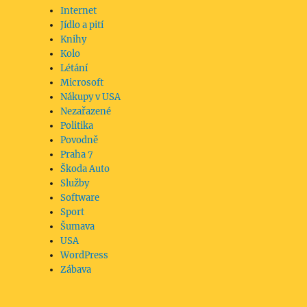
Internet
Jídlo a pití
Knihy
Kolo
Létání
Microsoft
Nákupy v USA
Nezařazené
Politika
Povodně
Praha 7
Škoda Auto
Služby
Software
Sport
Šumava
USA
WordPress
Zábava