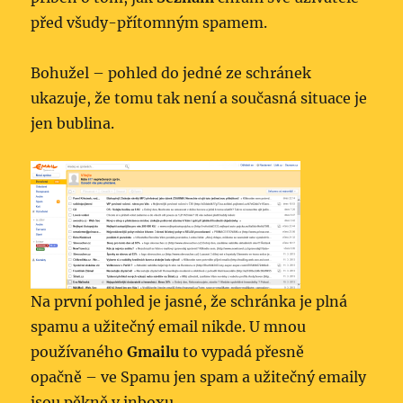
před všudy-přítomným spamem.
Bohužel – pohled do jedné ze schránek
ukazuje, že tomu tak není a současná situace je
jen bublina.
Na první pohled je jasné, že schránka je plná
spamu a užitečný email nikde. U mnou
používaného
Gmailu
to vypadá přesně
opačně – ve Spamu jen spam a užitečný emaily
jsou pěkně v inboxu.