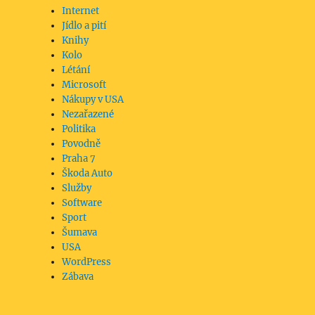
Internet
Jídlo a pití
Knihy
Kolo
Létání
Microsoft
Nákupy v USA
Nezařazené
Politika
Povodně
Praha 7
Škoda Auto
Služby
Software
Sport
Šumava
USA
WordPress
Zábava