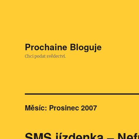
Prochaine Bloguje
Chci podat svědectví.
Měsíc:
Prosinec 2007
SMS jízdenka – Nef