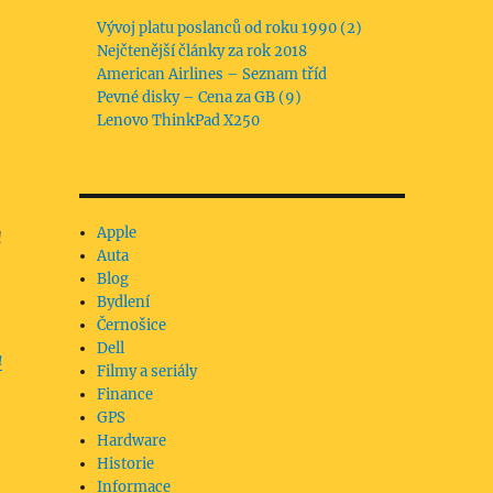
Vývoj platu poslanců od roku 1990 (2)
Nejčtenější články za rok 2018
American Airlines – Seznam tříd
Pevné disky – Cena za GB (9)
Lenovo ThinkPad X250
a
Apple
Auta
Blog
Bydlení
Černošice
Dell
a
Filmy a seriály
Finance
GPS
Hardware
Historie
Informace