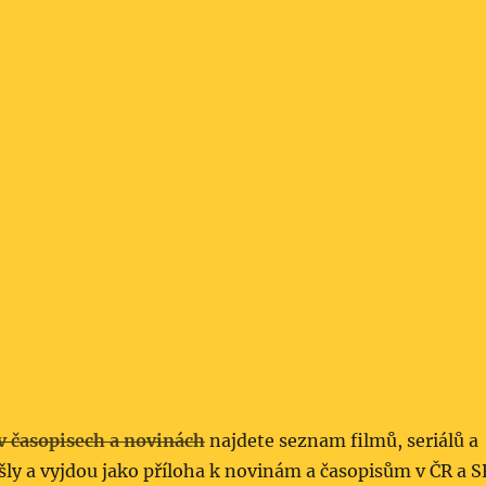
v časopisech a novinách
najdete seznam filmů, seriálů a
šly a vyjdou jako příloha k novinám a časopisům v ČR a S