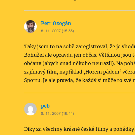
Petr Ozogán
napsal:
8. 11. 2007 (15.55)
Taky jsem to na sobě zaregistroval, že je vhod
Bohužel ale opravdu jen občas. Většinou jsou t
občany (abych snad někoho neurazil). Na poh
zajímavý film, například ‚Horem pádem‘ včera
Sportu. Je ale pravda, že každý si může to své n
peb
napsal:
8. 11. 2007 (19.44)
Díky za všechny krásné české filmy a pohádky