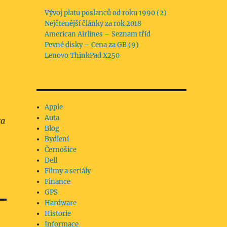
Vývoj platu poslanců od roku 1990 (2)
Nejčtenější články za rok 2018
American Airlines – Seznam tříd
Pevné disky – Cena za GB (9)
Lenovo ThinkPad X250
Apple
Auta
za
Blog
Bydlení
Černošice
Dell
Filmy a seriály
Finance
GPS
Hardware
Historie
Informace