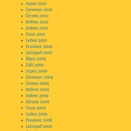
Srpen 2010
Červenec 2010
Červen 2010
Květen 2010
Duben 2010
Únor 2010
Leden 2010
Prosinec 2009
Listopad 2009
Říjen 2009
Září 2009
Srpen 2009
Červenec 2009
Červen 2009
Květen 2009
Duben 2009
Březen 2009
Únor 2009
Leden 2009
Prosinec 2008
Listopad 2008