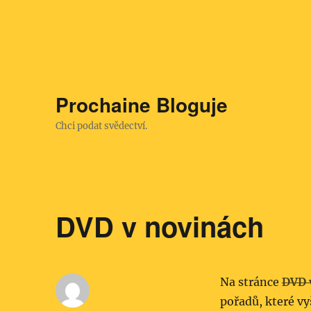
Prochaine Bloguje
Chci podat svědectví.
DVD v novinách
Na stránce
DVD 
pořadů, které vy