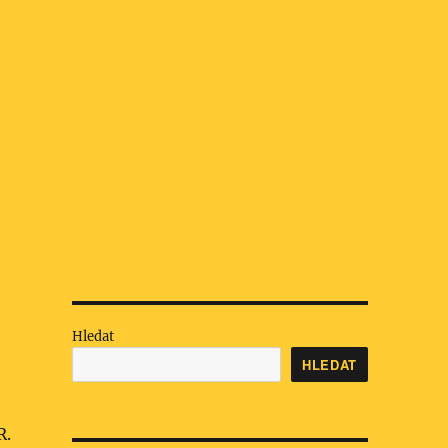
Hledat
HLEDAT
R.