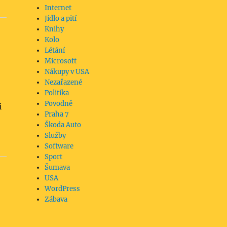
Internet
Jídlo a pití
Knihy
Kolo
Létání
Microsoft
Nákupy v USA
Nezařazené
Politika
Povodně
i
Praha 7
Škoda Auto
Služby
Software
Sport
Šumava
USA
WordPress
Zábava