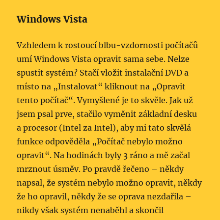
Windows Vista
Vzhledem k rostoucí blbu-vzdornosti počítačů
umí Windows Vista opravit sama sebe. Nelze
spustit systém? Stačí vložit instalační DVD a
místo na „Instalovat“ kliknout na „Opravit
tento počítač“. Vymyšlené je to skvěle. Jak už
jsem psal prve, stačilo vyměnit základní desku
a procesor (Intel za Intel), aby mi tato skvělá
funkce odpověděla „Počítač nebylo možno
opravit“. Na hodinách byly 3 ráno a mě začal
mrznout úsměv. Po pravdě řečeno – někdy
napsal, že systém nebylo možno opravit, někdy
že ho opravil, někdy že se oprava nezdařila –
nikdy však systém nenaběhl a skončil