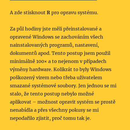
A zde stisknout
R
pro opravu systému.
Za půl hodiny jste měli přeinstalované a
opravené Windows se zachováním všech
nainstalovaných programů, nastavení,
dokumentů apod. Tento postup jsem použil
minimálně 100× a to nejenom v případech
výměny hardware. Kolikrát to byly Windows
poškozený virem nebo třeba uživatelem
smazané systémové soubory. Jen jednou se mi
stalo, že tento postup nebylo možné
aplikovat – možnost opravit systém se prostě
nenabídla a přes všechny pokusy se mi
nepodařilo zjistit, proč tomu tak je.