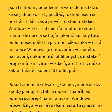
Jsou tři hodiny odpoledne a vzhledem k faktu,
že se jednalo o čistý počítač, rozhodl jsem se
neztrácet dále čas a provést
čistou instalaci
Windows Vista. Teď nad tím mohu mávnout
rukou, ale docela se bojím okamžiku, kdy toto
budu muset udělat u prvního zákazníka – čistá
instalace Windows (s obnovením veškerého
nastavení, dokumentů, oblíbených, s instalací
programů, antiviru, ovladačů, atd.) totiž může
zabrat běžně i kolem 10 hodin práce.
Pokud změnu hardware (jako je výměna desky,
apod.) plánujete, tak je možné (například
pomocí
sysprep
) nainstalované Windows
přesvědčit, aby se při dalším restartu spustili na