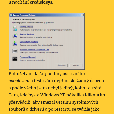
u načítání
crcdisk.sys
.
Bohužel ani další 3 hodiny usilovného
googlování
a testování nepřineslo žádný úspěch
a podle všeho jsem nebyl jediný, koho to trápí.
Tam, kde byste Windows XP několika kliknutím
přesvědčili, aby smazal většinu systémových
souborů a driverů a po restartu se tvářila jako