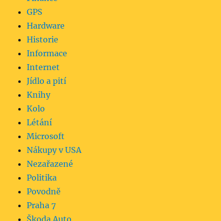
GPS
Hardware
Historie
Informace
Internet
Jídlo a pití
Knihy
Kolo
Létání
Microsoft
Nákupy v USA
Nezařazené
Politika
Povodně
Praha 7
Škoda Auto