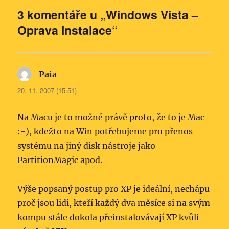
3 komentáře u „Windows Vista –
Oprava instalace“
Paia
napsal:
20. 11. 2007 (15.51)
Na Macu je to možné právě proto, že to je Mac
:-), kdežto na Win potřebujeme pro přenos
systému na jiný disk nástroje jako
PartitionMagic apod.
Výše popsaný postup pro XP je ideální, nechápu
proč jsou lidi, kteří každý dva měsíce si na svým
kompu stále dokola přeinstalovávají XP kvůli