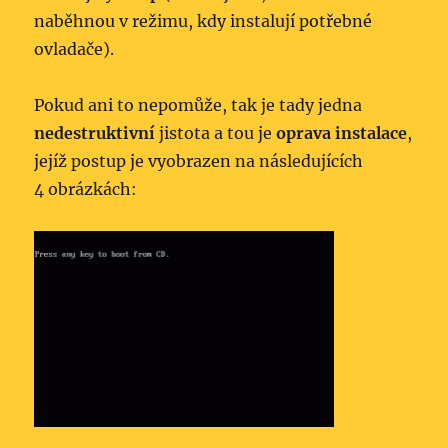
naběhnou v režimu, kdy instalují potřebné
ovladače).
Pokud ani to nepomůže, tak je tady jedna
nedestruktivní
jistota a tou je
oprava instalace
,
jejíž postup je vyobrazen na následujících
4 obrázkách: