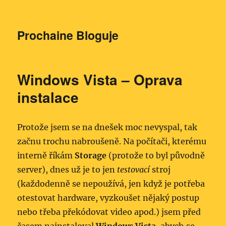
Prochaine Bloguje
Windows Vista – Oprava
instalace
Protože jsem se na dnešek moc nevyspal, tak
začnu trochu nabroušeně. Na počítači, kterému
interně říkám
Storage
(protože to byl původně
server), dnes už je to jen
testovací
stroj
(každodenně se nepoužívá, jen když je potřeba
otestovat hardware, vyzkoušet nějaký postup
nebo třeba překódovat video apod.) jsem před