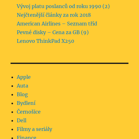
Vývoj platu poslanců od roku 1990 (2)
Nejčtenější články za rok 2018
American Airlines – Seznam tříd
Pevné disky – Cena za GB (9)
Lenovo ThinkPad X250
Apple
Auta
Blog
Bydlení
Černošice
Dell
Filmy a seriály
Finance