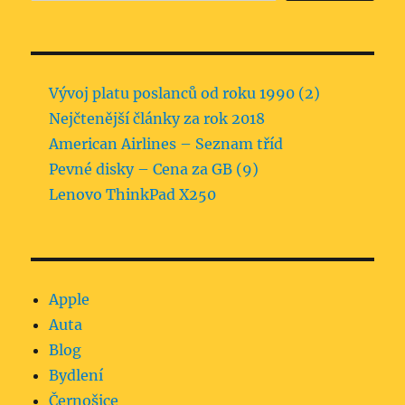
Vývoj platu poslanců od roku 1990 (2)
Nejčtenější články za rok 2018
American Airlines – Seznam tříd
Pevné disky – Cena za GB (9)
Lenovo ThinkPad X250
Apple
Auta
Blog
Bydlení
Černošice