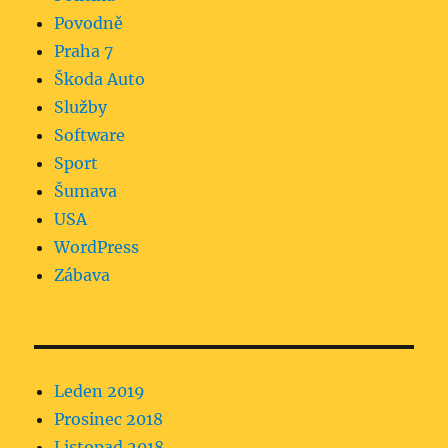
Povodně
Praha 7
Škoda Auto
Služby
Software
Sport
Šumava
USA
WordPress
Zábava
Leden 2019
Prosinec 2018
Listopad 2018