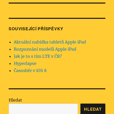
SOUVISEJÍCÍ PŘÍSPĚVKY
Aktuální nabídka tabletů Apple iPad
Rozpoznání modelů Apple iPad
Jak je to s tím LTE v ČR?
Hyperlapse
Časosběr v iOS 8
Hledat
HLEDAT