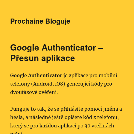
Prochaine Bloguje
Google Authenticator –
Přesun aplikace
Google Authenticator
je aplikace pro mobilní
telefony (Android, iOS) generující kódy pro
dvoufázové ověření.
Funguje to tak, že se přihlásíte pomocí jména a
hesla, a následně ještě opíšete kód z telefonu,
který se pro každou aplikaci po 30 vteřinách