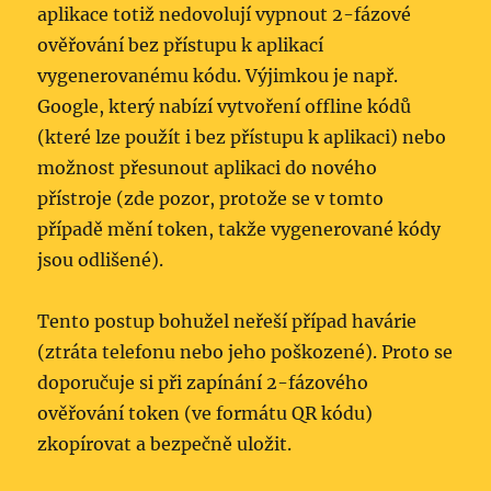
aplikace totiž nedovolují vypnout 2-fázové
ověřování bez přístupu k aplikací
vygenerovanému kódu. Výjimkou je např.
Google, který nabízí vytvoření offline kódů
(které lze použít i bez přístupu k aplikaci) nebo
možnost přesunout aplikaci do nového
přístroje (zde pozor, protože se v tomto
případě mění token, takže vygenerované kódy
jsou odlišené).
Tento postup bohužel neřeší případ havárie
(ztráta telefonu nebo jeho poškozené). Proto se
doporučuje si při zapínání 2-fázového
ověřování token (ve formátu QR kódu)
zkopírovat a bezpečně uložit.