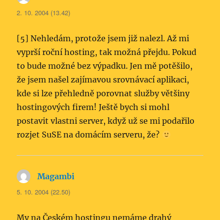
2. 10. 2004 (13.42)
[5] Nehledám, protože jsem již nalezl. Až mi
vyprší roční hosting, tak možná přejdu. Pokud
to bude možné bez výpadku. Jen mě potěšilo,
že jsem našel zajímavou srovnávací aplikaci,
kde si lze přehledně porovnat služby většiny
hostingových firem! Ještě bych si mohl
postavit vlastni server, když už se mi podařilo
rozjet SuSE na domácím serveru, že?
Magambi
napsal:
5. 10. 2004 (22.50)
My na Českém hostingu nemáme drahý