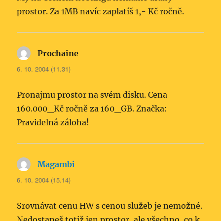
prostor. Za 1MB navíc zaplatíš 1,- Kč ročně.
Prochaine
napsal:
6. 10. 2004 (11.31)
Pronajmu prostor na svém disku. Cena
160.000_Kč ročně za 160_GB. Značka:
Pravidelná záloha!
Magambi
napsal:
6. 10. 2004 (15.14)
Srovnávat cenu HW s cenou služeb je nemožné.
Nedostaneš totiž jen prostor, ale všechno, co k