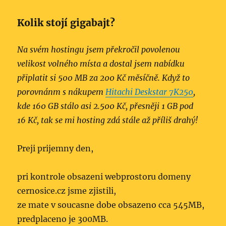
Kolik stojí gigabajt?
Na svém hostingu jsem překročil povolenou
velikost volného místa a dostal jsem nabídku
připlatit si 500 MB za 200 Kč měsíčně. Když to
porovnánm s nákupem
Hitachi Deskstar 7K250
,
kde 160 GB stálo asi 2.500 Kč, přesněji 1 GB pod
16 Kč, tak se mi hosting zdá stále až příliš drahý!
Preji prijemny den,
pri kontrole obsazeni webprostoru domeny
cernosice.cz jsme zjistili,
ze mate v soucasne dobe obsazeno cca 545MB,
predplaceno je 300MB.