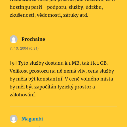
hostingu patří = podporu, služby, údržbu,
zkušenosti, vědomosti, záruky atd.
Prochaine
napsal:
7. 10. 2004 (0.31)
[9] Tyto služby dostanu k 1 MB, tak i k 1 GB.
Velikost prostoru na ně nemá vliv, cena služby
by měla být konstantní! V ceně volného místa
by měl být započítán fyzický prostor a
zálohování.
Magambi
napsal: