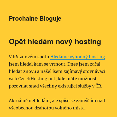
Prochaine Bloguje
Opět hledám nový hosting
V březnovém spotu
Hledáme výhodný hosting
jsem hledal kam se vrtnout. Dnes jsem začal
hledat znovu a našel jsem zajímavý srovnávací
web
CzechHosting.net
, kde máte možnost
porovnat snad všechny existující služby v ČR.
Aktuálně nehledám, ale spíše se zamýšlím nad
všeobecnou drahotou volného místa.