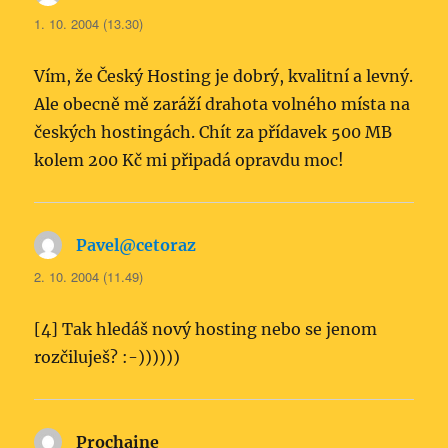
1. 10. 2004 (13.30)
Vím, že Český Hosting je dobrý, kvalitní a levný.
Ale obecně mě zaráží drahota volného místa na
českých hostingách. Chít za přídavek 500 MB
kolem 200 Kč mi připadá opravdu moc!
Pavel@cetoraz
napsal:
2. 10. 2004 (11.49)
[4] Tak hledáš nový hosting nebo se jenom
rozčiluješ? :-))))))
Prochaine
napsal: