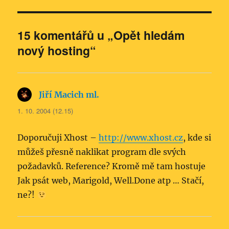
15 komentářů u „Opět hledám
nový hosting“
Jiří Macich ml.
napsal:
1. 10. 2004 (12.15)
Doporučuji Xhost –
http://www.xhost.cz
, kde si
můžeš přesně naklikat program dle svých
požadavků. Reference? Kromě mě tam hostuje
Jak psát web, Marigold, Well.Done atp … Stačí,
ne?!