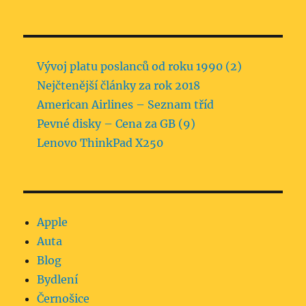
Vývoj platu poslanců od roku 1990 (2)
Nejčtenější články za rok 2018
American Airlines – Seznam tříd
Pevné disky – Cena za GB (9)
Lenovo ThinkPad X250
Apple
Auta
Blog
Bydlení
Černošice