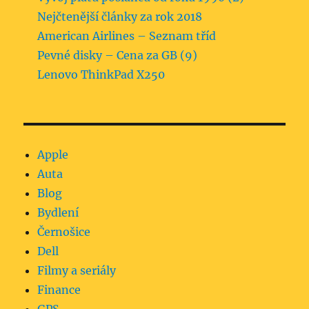
Nejčtenější články za rok 2018
American Airlines – Seznam tříd
Pevné disky – Cena za GB (9)
Lenovo ThinkPad X250
Apple
Auta
Blog
Bydlení
Černošice
Dell
Filmy a seriály
Finance