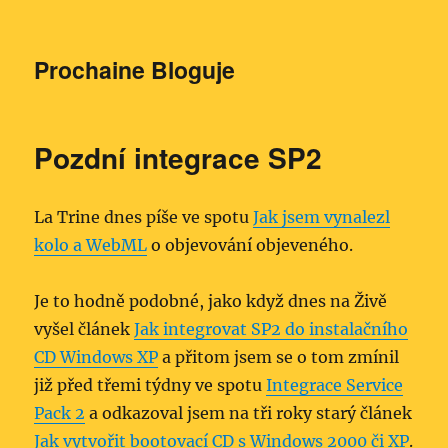
Prochaine Bloguje
Pozdní integrace SP2
La Trine dnes píše ve spotu
Jak jsem vynalezl
kolo a WebML
o objevování objeveného.
Je to hodně podobné, jako když dnes na Živě
vyšel článek
Jak integrovat SP2 do instalačního
CD Windows XP
a přitom jsem se o tom zmínil
již před třemi týdny ve spotu
Integrace Service
Pack 2
a odkazoval jsem na tři roky starý článek
Jak vytvořit bootovací CD s Windows 2000 či XP
.