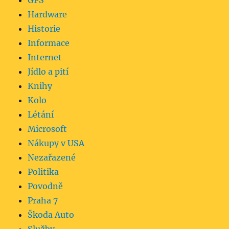
GPS
Hardware
Historie
Informace
Internet
Jídlo a pití
Knihy
Kolo
Létání
Microsoft
Nákupy v USA
Nezařazené
Politika
Povodně
Praha 7
Škoda Auto