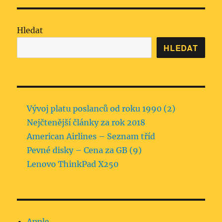
Hledat
HLEDAT
Vývoj platu poslanců od roku 1990 (2)
Nejčtenější články za rok 2018
American Airlines – Seznam tříd
Pevné disky – Cena za GB (9)
Lenovo ThinkPad X250
Apple