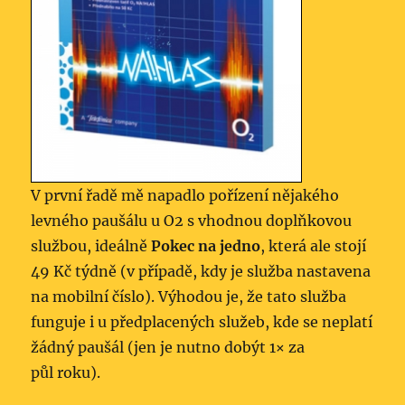
V první řadě mě napadlo pořízení nějakého
levného paušálu u O2 s vhodnou doplňkovou
službou, ideálně
Pokec na jedno
, která ale stojí
49 Kč týdně (v případě, kdy je služba nastavena
na mobilní číslo). Výhodou je, že tato služba
funguje i u předplacených služeb, kde se neplatí
žádný paušál (jen je nutno dobýt 1× za
půl roku).