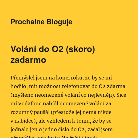
Prochaine Bloguje
Volání do O2 (skoro)
zadarmo
Přemýšlel jsem na konci roku, že by se mi
hodilo, mít možnost telefonovat do O2 zdarma
(myšleno neomezené volání co nejlevněji). Sice
mi Vodafone nabídl neomezené volání za
rozumný paušál (přestože jej nemá nikde
v nabídce), ale vzhledem k tomu, že by se
jednalo jen o jedno číslo do O2, začal jsem