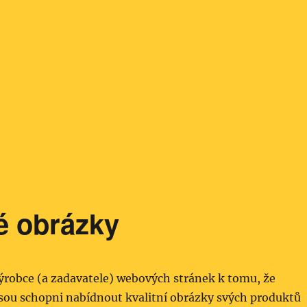
é obrázky
ýrobce (a zadavatele) webových stránek k tomu, že
sou schopni nabídnout kvalitní obrázky svých produktů