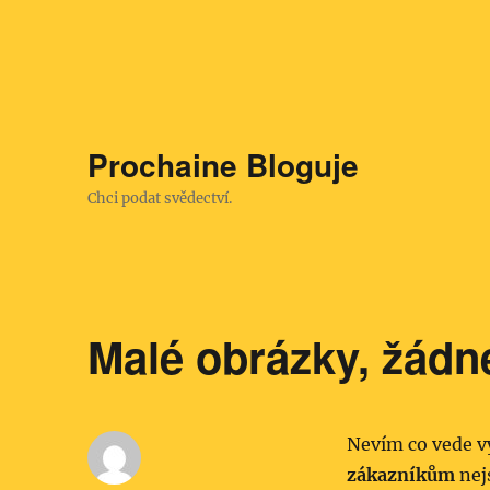
Prochaine Bloguje
Chci podat svědectví.
Malé obrázky, žádn
Nevím co vede v
zákazníkům
nej