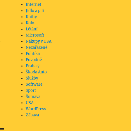
Internet
Jídlo a pití
Knihy
Kolo
Létání
Microsoft
Nákupy v USA
ý
Nezařazené
Politika
Povodně
Praha 7
Škoda Auto
Služby
Software
Sport
Šumava
USA
WordPress
Zábava