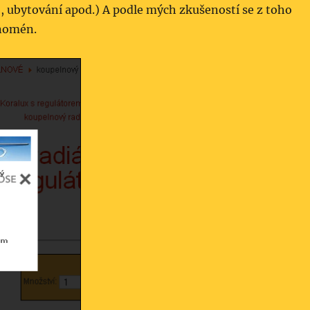
, ubytování apod.) A podle mých zkušeností se z toho
enomén.