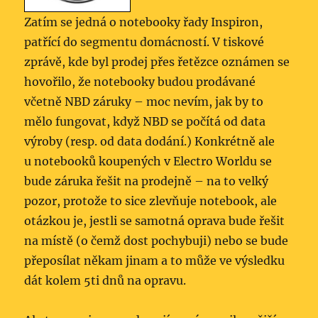
Zatím se jedná o notebooky řady Inspiron,
patřící do segmentu domácností. V tiskové
zprávě, kde byl prodej přes řetězce oznámen se
hovořilo, že notebooky budou prodávané
včetně NBD záruky – moc nevím, jak by to
mělo fungovat, když NBD se počítá od data
výroby (resp. od data dodání.) Konkrétně ale
u notebooků koupených v Electro Worldu se
bude záruka řešit na prodejně – na to velký
pozor, protože to sice zlevňuje notebook, ale
otázkou je, jestli se samotná oprava bude řešit
na místě (o čemž dost pochybuji) nebo se bude
přeposílat někam jinam a to může ve výsledku
dát kolem 5ti dnů na opravu.