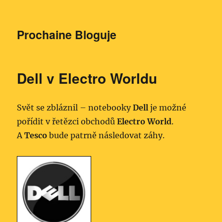
Prochaine Bloguje
Dell v Electro Worldu
Svět se zbláznil – notebooky
Dell
je možné
pořídit v řetězci obchodů
Electro World
.
A
Tesco
bude patrně následovat záhy.