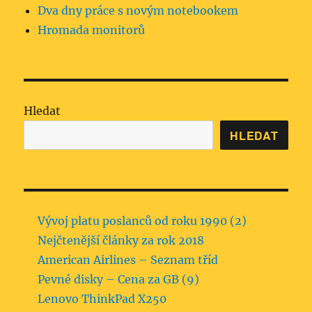
Dva dny práce s novým notebookem
Hromada monitorů
Hledat
HLEDAT
Vývoj platu poslanců od roku 1990 (2)
Nejčtenější články za rok 2018
American Airlines – Seznam tříd
Pevné disky – Cena za GB (9)
Lenovo ThinkPad X250