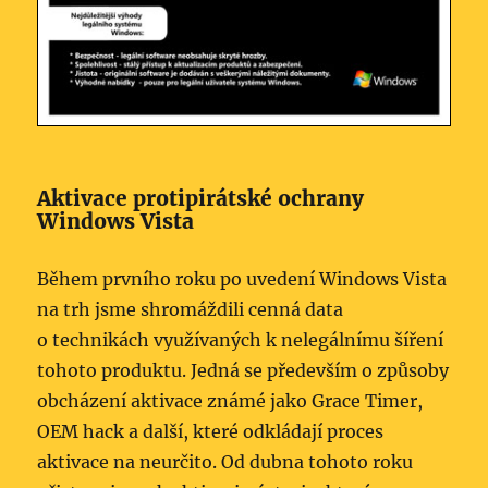
Aktivace protipirátské ochrany
Windows Vista
Během prvního roku po uvedení Windows Vista
na trh jsme shromáždili cenná data
o technikách využívaných k nelegálnímu šíření
tohoto produktu. Jedná se především o způsoby
obcházení aktivace známé jako Grace Timer,
OEM hack a další, které odkládají proces
aktivace na neurčito. Od dubna tohoto roku