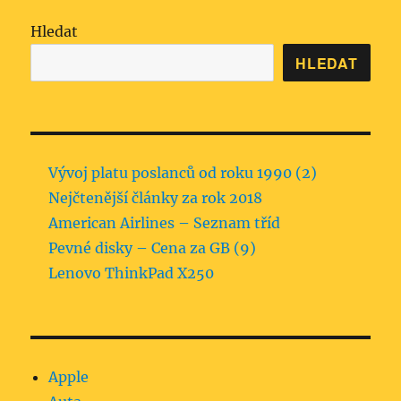
Hledat
HLEDAT
Vývoj platu poslanců od roku 1990 (2)
Nejčtenější články za rok 2018
American Airlines – Seznam tříd
Pevné disky – Cena za GB (9)
Lenovo ThinkPad X250
Apple