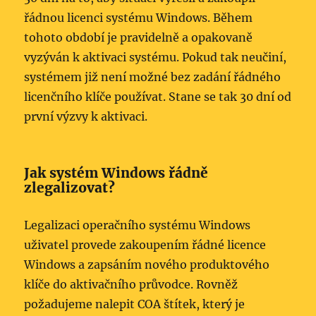
řádnou licenci systému Windows. Během
tohoto období je pravidelně a opakovaně
vyzýván k aktivaci systému. Pokud tak neučiní,
systémem již není možné bez zadání řádného
licenčního klíče používat. Stane se tak 30 dní od
první výzvy k aktivaci.
Jak systém Windows řádně
zlegalizovat?
Legalizaci operačního systému Windows
uživatel provede zakoupením řádné licence
Windows a zapsáním nového produktového
klíče do aktivačního průvodce. Rovněž
požadujeme nalepit COA štítek, který je