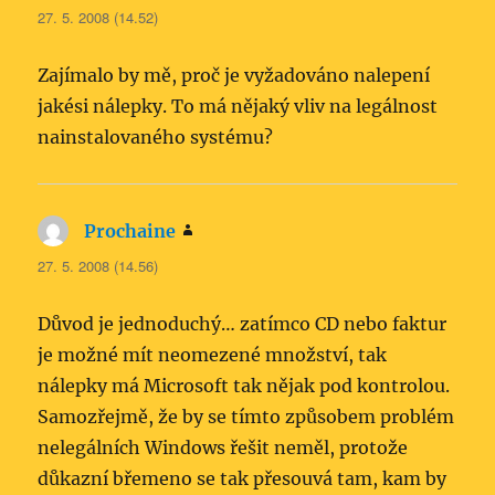
27. 5. 2008 (14.52)
Zajímalo by mě, proč je vyžadováno nalepení
jakési nálepky. To má nějaký vliv na legálnost
nainstalovaného systému?
Prochaine
napsal:
27. 5. 2008 (14.56)
Důvod je jednoduchý… zatímco CD nebo faktur
je možné mít neomezené množství, tak
nálepky má Microsoft tak nějak pod kontrolou.
Samozřejmě, že by se tímto způsobem problém
nelegálních Windows řešit neměl, protože
důkazní břemeno se tak přesouvá tam, kam by