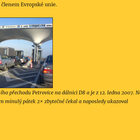
členem Evropské unie.
ního přechodu Petrovice na dálnici D8 a je z 12. ledna 2007. N
em minulý pátek 2× zbytečné čekal a naposledy ukazoval