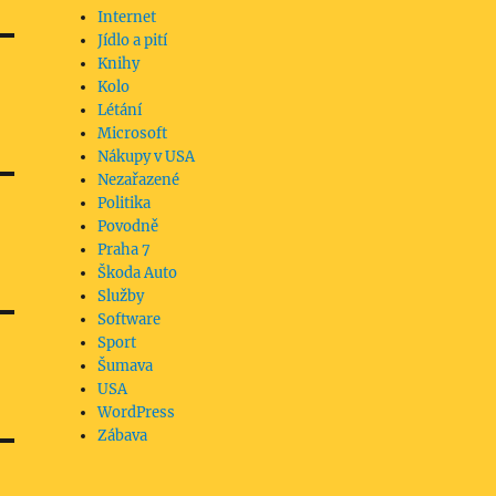
Internet
Jídlo a pití
Knihy
Kolo
Létání
Microsoft
Nákupy v USA
Nezařazené
Politika
Povodně
Praha 7
Škoda Auto
Služby
Software
Sport
Šumava
USA
WordPress
Zábava