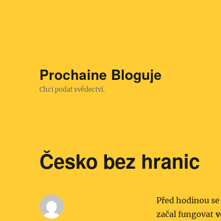
Prochaine Bloguje
Chci podat svědectví.
Česko bez hranic
Před hodinou se
začal fungovat
v