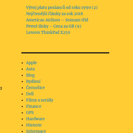
Vývoj platu poslanců od roku 1990 (2)
Nejčtenější články za rok 2018
American Airlines – Seznam tříd
Pevné disky – Cena za GB (9)
Lenovo ThinkPad X250
Apple
Auta
Blog
Bydlení
a
Černošice
Dell
Filmy a seriály
Finance
GPS
Hardware
Historie
Informace