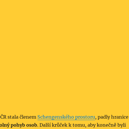
 ČR stala členem
Schengenského prostoru
, padly hranice
olný pohyb osob
. Další krůček k tomu, aby konečně byli