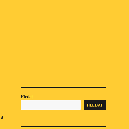
Hledat
HLEDAT
 a