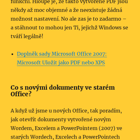
funkční. Hloupé je, že takto vytvořené PDF jsou
někdy až moc objemné a že neexistuje žádná
možnost nastavení. No ale zas je to zadarmo –
a stáhnout to mohou jen Ti, jejichž Windows se
tváří legálně!
Doplněk sady Microsoft Office 2007:
Microsoft Uložit jako PDF nebo XPS
Co s novými dokumenty ve starém
Office?
A když už jsme u nových Office, tak poradím,
jak otevřít dokumenty vytvořené novým
Wordem, Excelem a PowerPointem (2007) ve
starých Wordech, Excelech a PowerPointech