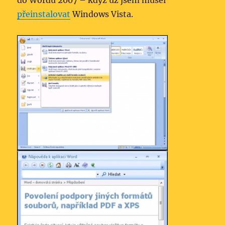
do Wordu 2007 – když už jsem musel
přeinstalovat
Windows Vista.