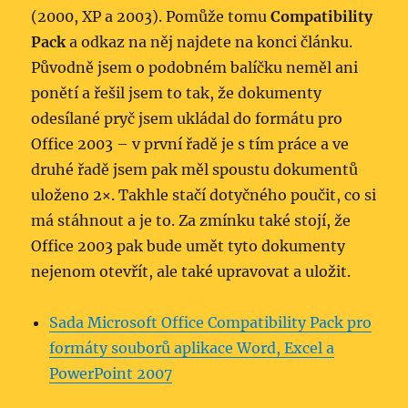
(2000, XP a 2003). Pomůže tomu
Compatibility
Pack
a odkaz na něj najdete na konci článku.
Původně jsem o podobném balíčku neměl ani
ponětí a řešil jsem to tak, že dokumenty
odesílané pryč jsem ukládal do formátu pro
Office 2003 – v první řadě je s tím práce a ve
druhé řadě jsem pak měl spoustu dokumentů
uloženo 2×. Takhle stačí dotyčného poučit, co si
má stáhnout a je to. Za zmínku také stojí, že
Office 2003 pak bude umět tyto dokumenty
nejenom otevřít, ale také upravovat a uložit.
Sada Microsoft Office Compatibility Pack pro
formáty souborů aplikace Word, Excel a
PowerPoint 2007