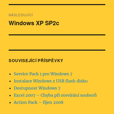
příspěvek
NÁSLEDUJÍCÍ
Windows XP SP2c
Následující
příspěvek:
SOUVISEJÍCÍ PŘÍSPĚVKY
Service Pack 1 pro Windows 7
Instalace Windows z USB flash disku
Dostupnost Windows 7
Excel 2007 – Chyba při otevírání souborů
Action Pack – říjen 2008