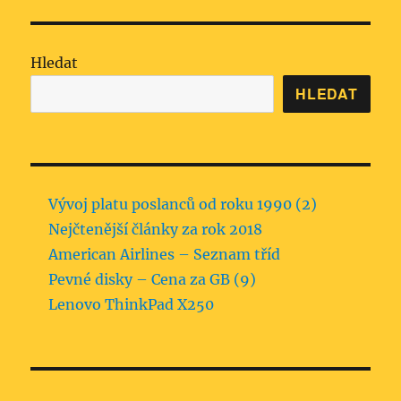
Hledat
HLEDAT
Vývoj platu poslanců od roku 1990 (2)
Nejčtenější články za rok 2018
American Airlines – Seznam tříd
Pevné disky – Cena za GB (9)
Lenovo ThinkPad X250