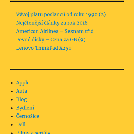
Vývoj platu poslanců od roku 1990 (2)
Nejčtenější články za rok 2018
American Airlines – Seznam tříd
Pevné disky – Cena za GB (9)
Lenovo ThinkPad X250
Apple
Auta
Blog
Bydlení
Černošice
Dell
Filmy a seriály