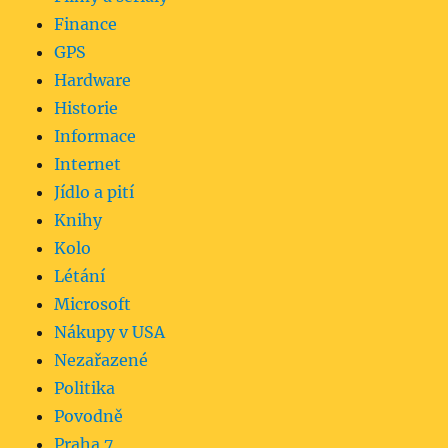
Finance
GPS
Hardware
Historie
Informace
Internet
Jídlo a pití
Knihy
Kolo
Létání
Microsoft
Nákupy v USA
Nezařazené
Politika
Povodně
Praha 7