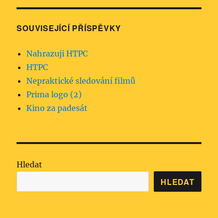
SOUVISEJÍCÍ PŘÍSPĚVKY
Nahrazuji HTPC
HTPC
Nepraktické sledování filmů
Prima logo (2)
Kino za padesát
Hledat
HLEDAT