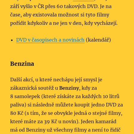
září vyšlo v ČR přes 60 takových DVD. Je na
čase, aby existovala možnost si tyto filmy
pořídit kdykoliv a ne jen v den, kdy vycházejí.
DVD v časopisech a novinách
(kalendář)
Benzina
Další akcí, u které nechápu její smysl je
zákaznická soutěž u
Benziny
, kdy za
8 samolepek (které získáte za každých 10 litrů
paliva) si následně můžete koupit jedno DVD za
80 Kč (s tím, že se obvykle jedná o stejné filmy,
které máte za 39 Kč u novin). Jeden kamarád
má od Benziny už všechny filmy a není to řidič