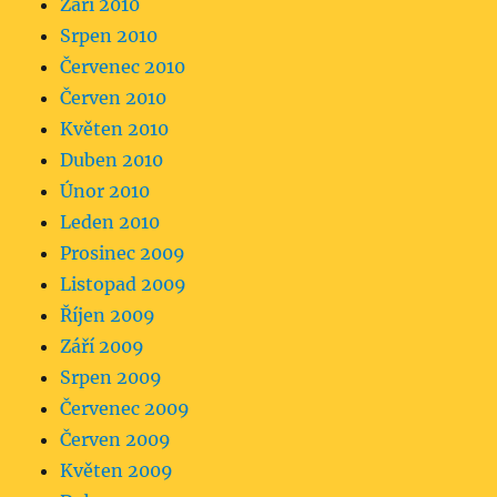
Září 2010
Srpen 2010
Červenec 2010
Červen 2010
Květen 2010
Duben 2010
Únor 2010
Leden 2010
Prosinec 2009
Listopad 2009
Říjen 2009
Září 2009
Srpen 2009
Červenec 2009
Červen 2009
Květen 2009