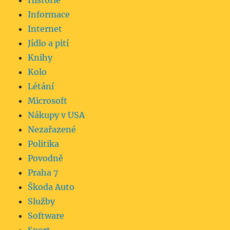
Historie
Informace
Internet
Jídlo a pití
Knihy
Kolo
Létání
Microsoft
Nákupy v USA
Nezařazené
Politika
Povodně
Praha 7
Škoda Auto
Služby
Software