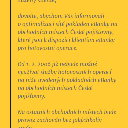
Vážený kliente,
dovolte, abychom Vás informovali
o optimalizaci sítě pokladen eBanky na
obchodních místech České pojišťovny,
které jsou k dispozici klientům eBanky
pro hotovostní operace.
Od 1. 2. 2006 již nebude možné
využívat služby hotovostních operací
na níže uvedených pokladnách eBanky
na obchodních místech České
pojišťovny.
Na ostatních obchodních místech bude
provoz zachován bez jakýchkoliv