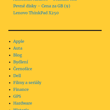
Pevné disky – Cena za GB (9)
Lenovo ThinkPad X250
Apple
Auta
Blog
Bydlení
Černošice
Dell
Filmy a seriály
Finance
GPS
Hardware