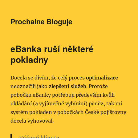
Prochaine Bloguje
eBanka ruší některé
pokladny
Docela se divím, že celý proces
optimalizace
neoznačili jako
zlepšení služeb
. Protože
pobočku eBanky potřebuji především kvůli
ukládání (a vyjímečně vybírání) peněz, tak mi
systém pokladen v pobočkách České pojišťovny
docela vyhovoval.