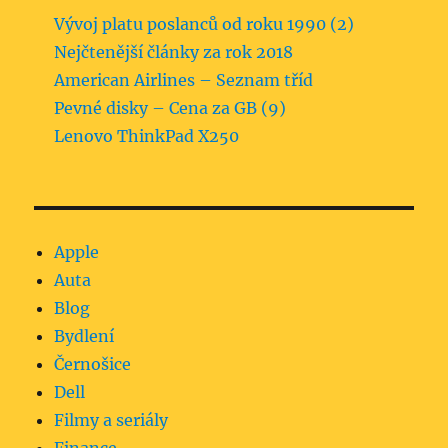
Vývoj platu poslanců od roku 1990 (2)
Nejčtenější články za rok 2018
American Airlines – Seznam tříd
Pevné disky – Cena za GB (9)
Lenovo ThinkPad X250
Apple
Auta
Blog
Bydlení
Černošice
Dell
Filmy a seriály