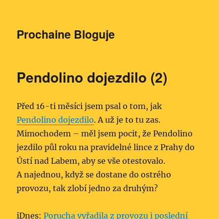
Prochaine Bloguje
Pendolino dojezdilo (2)
Před 16-ti měsíci jsem psal o tom, jak
Pendolino dojezdilo
. A už je to tu zas.
Mimochodem – měl jsem pocit, že Pendolino
jezdilo půl roku na pravidelné lince z Prahy do
Ústí nad Labem, aby se vše otestovalo.
A najednou, když se dostane do ostrého
provozu, tak zlobí jedno za druhým?
iDnes:
Porucha vyřadila z provozu i poslední