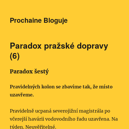
Prochaine Bloguje
Paradox pražské dopravy
(6)
Paradox šestý
Pravidelných kolon se zbavíme tak, že místo
uzavřeme.
Pravidelně ucpaná severojižní magistrála po
včerejší havárii vodovodního řadu uzavřena. Na
týden. Neuvěřitelné.