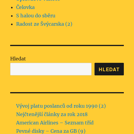
Čelovka
S halou do sběru
Radost ze Švýcarska (2)
Hledat
HLEDAT
Vývoj platu poslanců od roku 1990 (2)
Nejčtenější články za rok 2018
American Airlines – Seznam tříd
Pevné disky – Cena za GB (9)