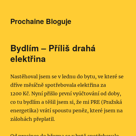
Prochaine Bloguje
Bydlím – Příliš drahá
elektřina
Nastěhoval jsem se v lednu do bytu, ve které se
dříve měsíčně spotřebovala elektřina za
1200 Kč. Nyní přišlo první vyúčtování od doby,
co tu bydlím a těšil jsem si, že mi PRE (Pražská
energetika) vrátí spoustu peněz, které jsem na
zálohách přeplatil.