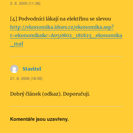
3. 8. 2005 (11.38)
[4] Podvodníci lákají na elektřinu se slevou
http://ekonomika.idnes.cz/ekonomika.asp?
r=ekonomika&c=A050802_181825_ekonomika
_maf
Stavitel
napsal:
21. 8. 2006 (18.55)
Dobrý článek (odkaz). Doporučuji.
Komentáře jsou uzavřeny.