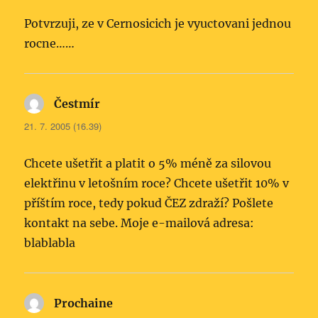
Potvrzuji, ze v Cernosicich je vyuctovani jednou
rocne……
Čestmír
napsal:
21. 7. 2005 (16.39)
Chcete ušetřit a platit o 5% méně za silovou
elektřinu v letošním roce? Chcete ušetřit 10% v
příštím roce, tedy pokud ČEZ zdraží? Pošlete
kontakt na sebe. Moje e-mailová adresa:
blablabla
Prochaine
napsal: