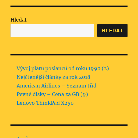
Hledat
HLEDAT
Vývoj platu poslanců od roku 1990 (2)
Nejčtenější články za rok 2018
American Airlines – Seznam tříd
Pevné disky – Cena za GB (9)
Lenovo ThinkPad X250