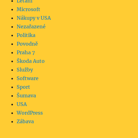
Létání
Microsoft
Nákupy v USA
Nezařazené
Politika
Povodně
Praha 7
Škoda Auto
Služby
Software
Sport
Šumava
USA
WordPress
Zábava