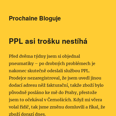
Prochaine Bloguje
PPL asi trošku nestíhá
Před dvěma týdny jsem si objednal
pneumatiky – po drobných problémech je
nakonec skutečně odeslali službou PPL.
Prodejce nezaregistroval, že jsem uvedl jinou
dodací adresu něž fakturační, takže zboží bylo
původně posláno ke mě do Prahy, přestože
jsem to očekával v Černošicích. Když mi včera
volal řidič, tak jsme změnu domluvili a říkal, že
zboží dorazí dnes.