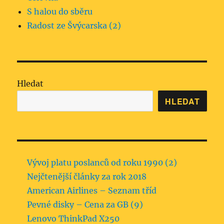
S halou do sběru
Radost ze Švýcarska (2)
Hledat
HLEDAT
Vývoj platu poslanců od roku 1990 (2)
Nejčtenější články za rok 2018
American Airlines – Seznam tříd
Pevné disky – Cena za GB (9)
Lenovo ThinkPad X250