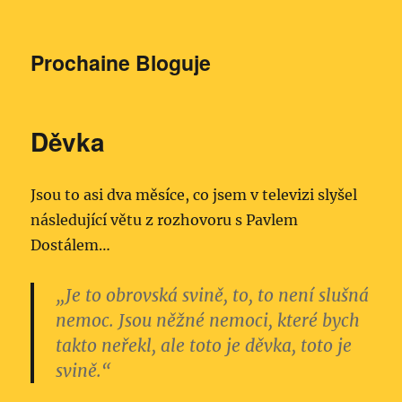
Prochaine Bloguje
Děvka
Jsou to asi dva měsíce, co jsem v televizi slyšel
následující větu z rozhovoru s Pavlem
Dostálem…
„Je to obrovská svině, to, to není slušná
nemoc. Jsou něžné nemoci, které bych
takto neřekl, ale toto je děvka, toto je
svině.“