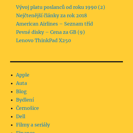
Vývoj platu poslanců od roku 1990 (2)
Nejčtenější články za rok 2018
American Airlines – Seznam tříd
Pevné disky – Cena za GB (9)
Lenovo ThinkPad X250
Apple
Auta
Blog
Bydlení
Černošice
Dell
Filmy a seriály